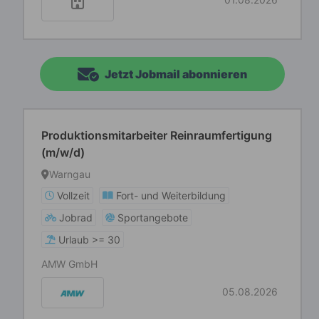
Jetzt Jobmail abonnieren
Produktionsmitarbeiter Reinraumfertigung
(m/w/d)
Warngau
Vollzeit
Fort- und Weiterbildung
Jobrad
Sportangebote
Urlaub >= 30
AMW GmbH
05.08.2026