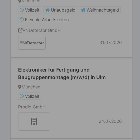
München
die Halbleiterfertigung
Vollzeit
Urlaubsgeld
Weihnachtsgeld
Flexible Arbeitszeiten
PNDetector GmbH
31.07.2026
Elektroniker für Fertigung und
Baugruppenmontage (m/w/d) in Ulm
München
Vollzeit
Prodig GmbH
24.07.2026