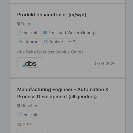
Produktionscontroller (m/w/d)
Poing
Vollzeit
Fort- und Weiterbildung
Jobrad
Kantine
3
dbs Delta Business Service GmbH
07.08.2026
Manufacturing Engineer – Automation &
Process Development (all genders)
München
Vollzeit
SKD SE