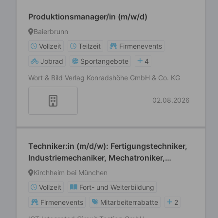
Produktionsmanager/in (m/w/d)
Baierbrunn
Vollzeit
Teilzeit
Firmenevents
Jobrad
Sportangebote
4
Wort & Bild Verlag Konradshöhe GmbH & Co. KG
02.08.2026
Techniker:in (m/d/w): Fertigungstechniker,
Industriemechaniker, Mechatroniker,
Feinwerkmechaniker
Kirchheim bei München
Vollzeit
Fort- und Weiterbildung
Firmenevents
Mitarbeiterrabatte
2