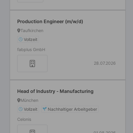
Production Engineer (m/w/d)
Taufkirchen
Vollzeit
fabplus GmbH
28.07.2026
Head of Industry - Manufacturing
München
Vollzeit
Nachhaltiger Arbeitgeber
Celonis
01.08.2026