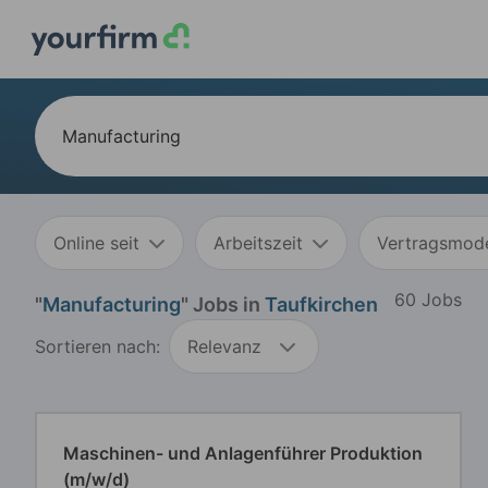
Online seit
Arbeitszeit
Vertragsmode
60 Jobs
"
Manufacturing
" Jobs in
Taufkirchen
Sortieren nach:
Relevanz
Maschinen- und Anlagenführer Produktion
(m/w/d)