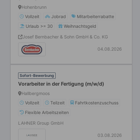
Hohenbrunn
Vollzeit
Jobrad
Mitarbeiterrabatte
Urlaub >= 30
Weihnachtsgeld
Josef Bernbacher & Sohn GmbH & Co. KG
04.08.2026
Sofort-Bewerbung
Vorarbeiter in der Fertigung (m/w/d)
Hallbergmoos
Vollzeit
Teilzeit
Fahrtkostenzuschuss
Flexible Arbeitszeiten
LAHNER Group GmbH
03.08.2026