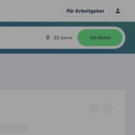
Für Arbeitgeber
30
km
Job finden