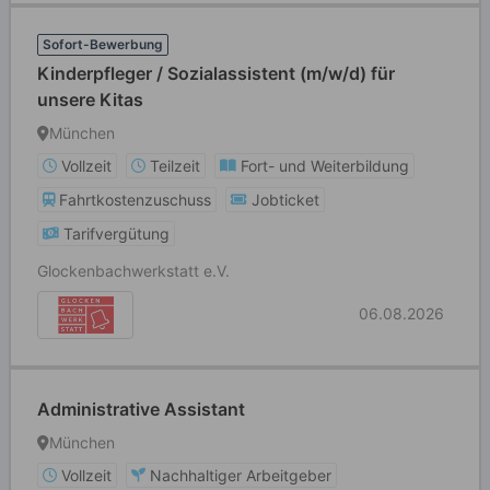
Sofort-Bewerbung
Kinderpfleger / Sozialassistent (m/w/d) für
unsere Kitas
München
Vollzeit
Teilzeit
Fort- und Weiterbildung
Fahrtkostenzuschuss
Jobticket
Tarifvergütung
Glockenbachwerkstatt e.V.
06.08.2026
Administrative Assistant
München
Vollzeit
Nachhaltiger Arbeitgeber