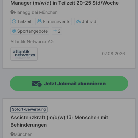
Manager (m/w/d) in Teilzeit 20-25 Std/Woche
Planegg bei München
Teilzeit
Firmenevents
Jobrad
Sportangebote
2
Atlantik Networxx AG
07.08.2026
Jetzt Jobmail abonnieren
Sofort-Bewerbung
Assistenzkraft (m/d/w) für Menschen mit
Behinderungen
München