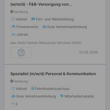
(w/m/d) - F&B-Versorgung von
Kreuzfahrtschiffen
Hamburg
Vollzeit
Fort- und Weiterbildung
Firmenevents
Gute Verkehrsanbindung
Jobrad
sea chefs Human Resources Services GmbH
01.08.2026
Spezialist (m/w/d) Personal & Kommunikation
Hamburg
Vollzeit
Fahrtkostenzuschuss
Gute Verkehrsanbindung
Mitarbeiterrabatte
3