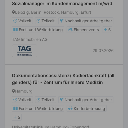
Sozialmanager im Kundenmanagement m/w/d
Leipzig, Berlin, Rostock, Hamburg, Erfurt
Vollzeit
Teilzeit
Nachhaltiger Arbeitgeber
Fort- und Weiterbildung
Firmenevents
6
TAG Immobilien AG
29.07.2026
Dokumentationsassistenz/ Kodierfachkraft (all
genders) für - Zentrum für Innere Medizin
Hamburg
Vollzeit
Teilzeit
Nachhaltiger Arbeitgeber
Fort- und Weiterbildung
Kinderbetreuung
5
Universitätsklinikum Hamburg-Eppendorf