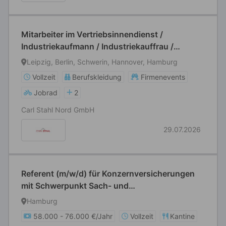
Mitarbeiter im Vertriebsinnendienst /
Industriekaufmann / Industriekauffrau /
Sachbearbeiter (m/w/d)
Leipzig, Berlin, Schwerin, Hannover, Hamburg
Vollzeit
Berufskleidung
Firmenevents
Jobrad
2
Carl Stahl Nord GmbH
29.07.2026
Referent (m/w/d) für Konzernversicherungen
mit Schwerpunkt Sach- und
Haftpflichtversicherung
Hamburg
58.000 - 76.000 €/Jahr
Vollzeit
Kantine