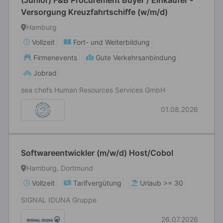
(Junior) F&B Procurement Buyer / Einkäufer -
Versorgung Kreuzfahrtschiffe (w/m/d)
Hamburg
Vollzeit
Fort- und Weiterbildung
Firmenevents
Gute Verkehrsanbindung
Jobrad
sea chefs Human Resources Services GmbH
01.08.2026
Softwareentwickler (m/w/d) Host/Cobol
Hamburg, Dortmund
Vollzeit
Tarifvergütung
Urlaub >= 30
SIGNAL IDUNA Gruppe
26.07.2026