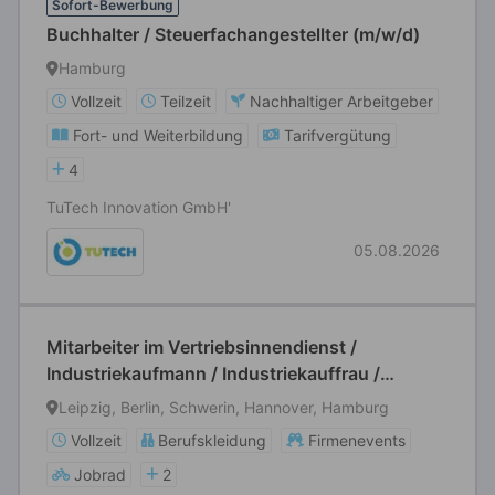
Sofort-Bewerbung
Buchhalter / Steuerfachangestellter (m/w/d)
Hamburg
Vollzeit
Teilzeit
Nachhaltiger Arbeitgeber
Fort- und Weiterbildung
Tarifvergütung
4
TuTech Innovation GmbH'
05.08.2026
Mitarbeiter im Vertriebsinnendienst /
Industriekaufmann / Industriekauffrau /
Sachbearbeiter (m/w/d)
Leipzig, Berlin, Schwerin, Hannover, Hamburg
Vollzeit
Berufskleidung
Firmenevents
Jobrad
2