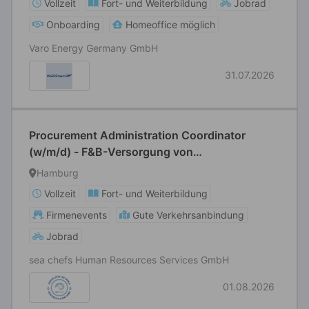
Vollzeit
Fort- und Weiterbildung
Jobrad
Onboarding
Homeoffice möglich
Varo Energy Germany GmbH
31.07.2026
Procurement Administration Coordinator
(w/m/d) - F&B-Versorgung von
Kreuzfahrtschiffen
Hamburg
Vollzeit
Fort- und Weiterbildung
Firmenevents
Gute Verkehrsanbindung
Jobrad
sea chefs Human Resources Services GmbH
01.08.2026