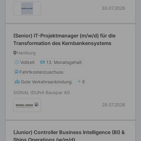
30.07.2026
(Senior) IT-Projektmanager (m/w/d) für die
Transformation des Kernbankensystems
Hamburg
Vollzeit
13. Monatsgehalt
Fahrtkostenzuschuss
Gute Verkehrsanbindung
6
SIGNAL IDUNA Bauspar AG
29.07.2026
(Junior) Controller Business Intelligence (BI) &
Ships Operations (w/m/d)