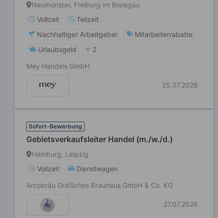
Neumünster, Freiburg im Breisgau
Vollzeit
Teilzeit
Nachhaltiger Arbeitgeber
Mitarbeiterrabatte
Urlaubsgeld
2
Mey Handels GmbH
25.07.2026
Sofort-Bewerbung
Gebietsverkaufsleiter Handel (m./w./d.)
Hamburg, Leipzig
Vollzeit
Dienstwagen
Arcobräu Gräfliches Brauhaus GmbH & Co. KG
27.07.2026