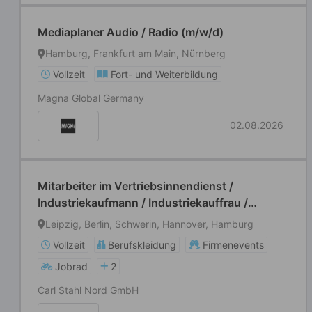
Mediaplaner Audio / Radio (m/w/d)
Hamburg, Frankfurt am Main, Nürnberg
Vollzeit
Fort- und Weiterbildung
Magna Global Germany
02.08.2026
Mitarbeiter im Vertriebsinnendienst /
Industriekaufmann / Industriekauffrau /
Sachbearbeiter (m/w/d)
Leipzig, Berlin, Schwerin, Hannover, Hamburg
Vollzeit
Berufskleidung
Firmenevents
Jobrad
2
Carl Stahl Nord GmbH