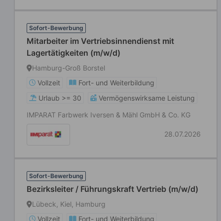
Sofort-Bewerbung
Mitarbeiter im Vertriebsinnendienst mit
Lagertätigkeiten (m/w/d)
Hamburg-Groß Borstel
Vollzeit
Fort- und Weiterbildung
Urlaub >= 30
Vermögenswirksame Leistung
IMPARAT Farbwerk Iversen & Mähl GmbH & Co. KG
28.07.2026
Sofort-Bewerbung
Bezirksleiter / Führungskraft Vertrieb (m/w/d)
Lübeck, Kiel, Hamburg
Vollzeit
Fort- und Weiterbildung