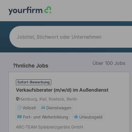
Über 100 Jobs
?hnliche Jobs
Sofort-Bewerbung
Verkaufsberater (m/w/d) im Außendienst
Hamburg, Kiel, Rostock, Berlin
Vollzeit
Dienstwagen
Fort- und Weiterbildung
Urlaubsgeld
ABC-TEAM Spielplatzgeräte GmbH