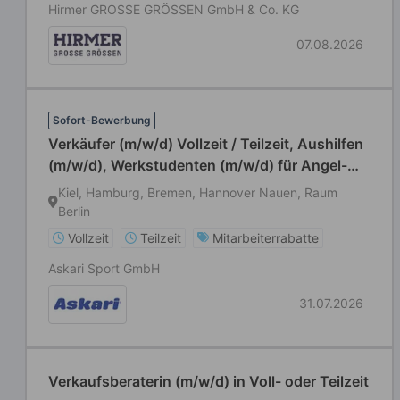
Hirmer GROSSE GRÖSSEN GmbH & Co. KG
07.08.2026
Sofort-Bewerbung
Verkäufer (m/w/d) Vollzeit / Teilzeit, Aushilfen
(m/w/d), Werkstudenten (m/w/d) für Angel-
und Jagdbedarf
Kiel, Hamburg, Bremen, Hannover Nauen, Raum
Berlin
Vollzeit
Teilzeit
Mitarbeiterrabatte
Askari Sport GmbH
31.07.2026
Verkaufsberaterin (m/w/d) in Voll- oder Teilzeit