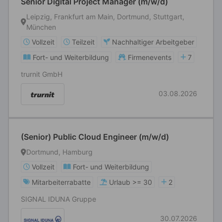
Senior Digital Project Manager (m/w/d)
Leipzig, Frankfurt am Main, Dortmund, Stuttgart,
München
Vollzeit
Teilzeit
Nachhaltiger Arbeitgeber
Fort- und Weiterbildung
Firmenevents
7
trurnit GmbH
03.08.2026
(Senior) Public Cloud Engineer (m/w/d)
Dortmund, Hamburg
Vollzeit
Fort- und Weiterbildung
Mitarbeiterrabatte
Urlaub >= 30
2
SIGNAL IDUNA Gruppe
30.07.2026