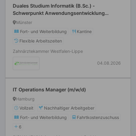
Duales Studium Informatik (B.Sc.) -
Schwerpunkt Anwendungsentwicklung
(m/w/d)
Münster
Fort- und Weiterbildung
Kantine
Flexible Arbeitszeiten
Zahnärztekammer Westfalen-Lippe
04.08.2026
IT Operations Manager (m/w/d)
Hamburg
Vollzeit
Nachhaltiger Arbeitgeber
Fort- und Weiterbildung
Fahrtkostenzuschuss
6