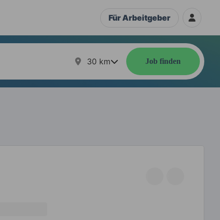
Für Arbeitgeber
30
km
Job finden