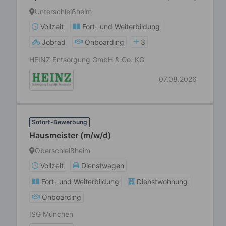
Unterschleißheim
Vollzeit
Fort- und Weiterbildung
Jobrad
Onboarding
3
HEINZ Entsorgung GmbH & Co. KG
07.08.2026
Sofort-Bewerbung
Hausmeister (m/w/d)
Oberschleißheim
Vollzeit
Dienstwagen
Fort- und Weiterbildung
Dienstwohnung
Onboarding
ISG München