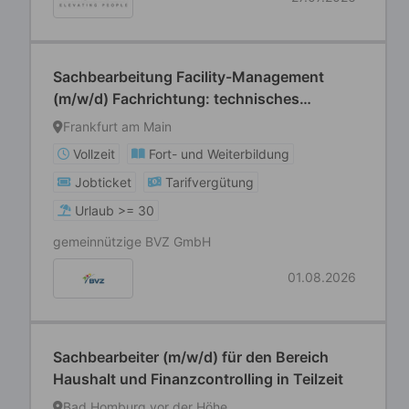
Sachbearbeitung Facility-Management
(m/w/d) Fachrichtung: technisches
Gebäudemanagement
Frankfurt am Main
Vollzeit
Fort- und Weiterbildung
Jobticket
Tarifvergütung
Urlaub >= 30
gemeinnützige BVZ GmbH
01.08.2026
Sachbearbeiter (m/w/d) für den Bereich
Haushalt und Finanzcontrolling in Teilzeit
Bad Homburg vor der Höhe