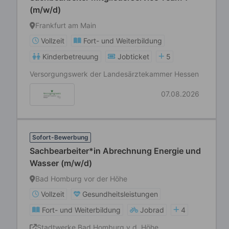
(m/w/d)
Frankfurt am Main
Vollzeit
Fort- und Weiterbildung
Kinderbetreuung
Jobticket
5
Versorgungswerk der Landesärztekammer Hessen
07.08.2026
Sofort-Bewerbung
Sachbearbeiter*in Abrechnung Energie und
Wasser (m/w/d)
Bad Homburg vor der Höhe
Vollzeit
Gesundheitsleistungen
Fort- und Weiterbildung
Jobrad
4
Stadtwerke Bad Homburg v.d. Höhe