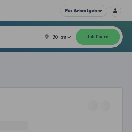
Für Arbeitgeber
30
km
Job finden