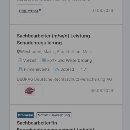
07.08.2026
Sachbearbeiter (m/w/d) Leistung -
Schadenregulierung
Wiesbaden, Mainz, Frankfurt am Main
Vollzeit
Fort- und Weiterbildung
Firmenevents
Jobrad
7
DEURAG Deutsche Rechtsschutz-Versicherung AG
06.08.2026
Premium
Sofort-Bewerbung
Sachbearbeiter*in
Energiedatenmanagement (m/w/d)