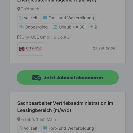
Goldbach
Vollzeit
Fort- und Weiterbildung
Onboarding
Urlaub >= 30
2
City-USE GmbH & Co.KG
05.08.2026
Jetzt Jobmail abonnieren
Sachbearbeiter Vertriebsadministration im
Leasingbereich (m/w/d)
Frankfurt am Main
Vollzeit
Fort- und Weiterbildung