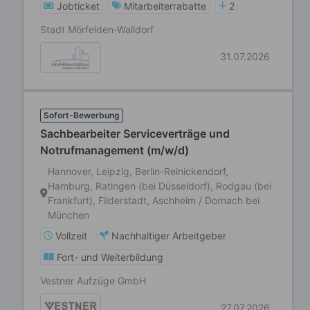
Jobticket
Mitarbeiterrabatte
2
Stadt Mörfelden-Walldorf
31.07.2026
Sofort-Bewerbung
Sachbearbeiter Serviceverträge und
Notrufmanagement (m/w/d)
Hannover, Leipzig, Berlin-Reinickendorf,
Hamburg, Ratingen (bei Düsseldorf), Rodgau (bei
Frankfurt), Filderstadt, Aschheim / Dornach bei
München
Vollzeit
Nachhaltiger Arbeitgeber
Fort- und Weiterbildung
Vestner Aufzüge GmbH
27.07.2026