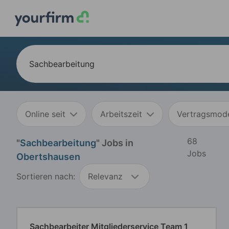
Online seit
Arbeitszeit
Vertragsmode
68
"
Sachbearbeitung
" Jobs in
Jobs
Obertshausen
Sortieren nach:
Relevanz
Sachbearbeiter Mitgliederservice Team 1