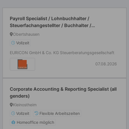
Payroll Specialist / Lohnbuchhalter /
Steuerfachangestellter / Buchhalter /
Finanzbuchhalter (m/w/d)
Obertshausen
Vollzeit
EURICON GmbH & Co. KG Steuerberatungsgesellschaft
07.08.2026
Corporate Accounting & Reporting Specialist (all
genders)
Kleinostheim
Vollzeit
Flexible Arbeitszeiten
Homeoffice möglich