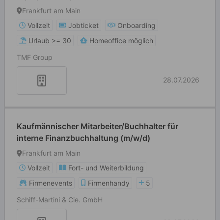
Frankfurt am Main
Vollzeit
Jobticket
Onboarding
Urlaub >= 30
Homeoffice möglich
TMF Group
28.07.2026
Kaufmännischer Mitarbeiter/Buchhalter für
interne Finanzbuchhaltung (m/w/d)
Frankfurt am Main
Vollzeit
Fort- und Weiterbildung
Firmenevents
Firmenhandy
5
Schiff-Martini & Cie. GmbH