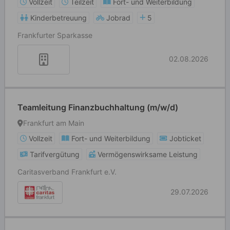
Vollzeit
Teilzeit
Fort- und Weiterbildung
Kinderbetreuung
Jobrad
5
Frankfurter Sparkasse
02.08.2026
Teamleitung Finanzbuchhaltung (m/w/d)
Frankfurt am Main
Vollzeit
Fort- und Weiterbildung
Jobticket
Tarifvergütung
Vermögenswirksame Leistung
Caritasverband Frankfurt e.V.
29.07.2026