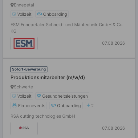
(m/w/d)
Ennepetal
Vollzeit
Onboarding
ESM Ennepetaler Schneid- und Mähtechnik GmbH & Co.
KG
07.08.2026
Sofort-Bewerbung
Produktionsmitarbeiter (m/w/d)
Schwerte
Vollzeit
Gesundheitsleistungen
Firmenevents
Onboarding
2
RSA cutting technologies GmbH
07.08.2026