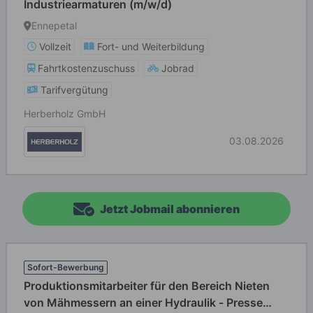
Industriearmaturen (m/w/d)
Ennepetal
Vollzeit
Fort- und Weiterbildung
Fahrtkostenzuschuss
Jobrad
Tarifvergütung
Herberholz GmbH
03.08.2026
Jetzt Jobmail abonnieren
Sofort-Bewerbung
Produktionsmitarbeiter für den Bereich Nieten
von Mähmessern an einer Hydraulik - Presse