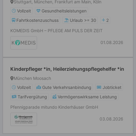
Stuttgart, München, Frankfurt am Main, Köln
Vollzeit
Gesundheitsleistungen
Fahrtkostenzuschuss
Urlaub >= 30
2
KOMEDIS GmbH – PFLEGE AM PULS DER ZEIT
01.08.2026
Kinderpfleger *in, Heilerziehungspflegehelfer *in
München Moosach
Vollzeit
Gute Verkehrsanbindung
Jobticket
Tarifvergütung
Vermögenswirksame Leistung
Pfennigparade mitundo Kinderhäuser GmbH
03.08.2026