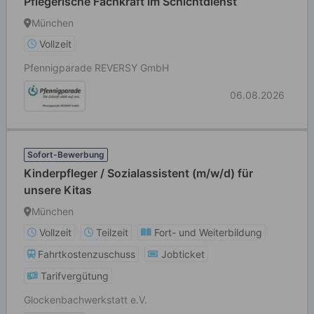
Pflegerische Fachkraft im Schichtdienst
München
Vollzeit
Pfennigparade REVERSY GmbH
06.08.2026
Sofort-Bewerbung
Kinderpfleger / Sozialassistent (m/w/d) für
unsere Kitas
München
Vollzeit
Teilzeit
Fort- und Weiterbildung
Fahrtkostenzuschuss
Jobticket
Tarifvergütung
Glockenbachwerkstatt e.V.