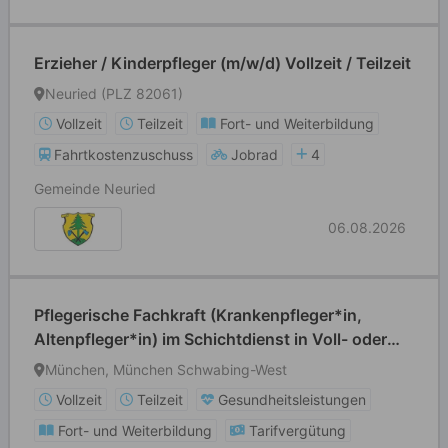
Erzieher / Kinderpfleger (m/w/d) Vollzeit / Teilzeit
Neuried (PLZ 82061)
Vollzeit
Teilzeit
Fort- und Weiterbildung
Fahrtkostenzuschuss
Jobrad
4
Gemeinde Neuried
06.08.2026
Pflegerische Fachkraft (Krankenpfleger*in,
Altenpfleger*in) im Schichtdienst in Voll- oder
Teilzeit
München, München Schwabing-West
Vollzeit
Teilzeit
Gesundheitsleistungen
Fort- und Weiterbildung
Tarifvergütung