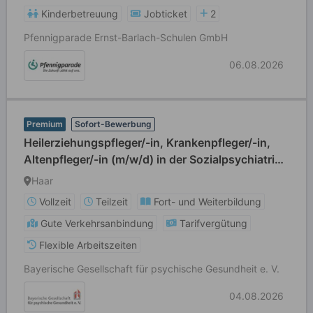
Kinderbetreuung
Jobticket
2
Pfennigparade Ernst-Barlach-Schulen GmbH
06.08.2026
Premium
Sofort-Bewerbung
Heilerziehungspfleger/-in, Krankenpfleger/-in,
Altenpfleger/-in (m/w/d) in der Sozialpsychiatrie -
Vollzeit / Teilzeit
Haar
Vollzeit
Teilzeit
Fort- und Weiterbildung
Gute Verkehrsanbindung
Tarifvergütung
Flexible Arbeitszeiten
Bayerische Gesellschaft für psychische Gesundheit e. V.
04.08.2026