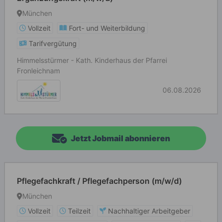
München
Vollzeit
Fort- und Weiterbildung
Tarifvergütung
Himmelsstürmer - Kath. Kinderhaus der Pfarrei
Fronleichnam
06.08.2026
Jetzt Jobmail abonnieren
Pflegefachkraft / Pflegefachperson (m/w/d)
München
Vollzeit
Teilzeit
Nachhaltiger Arbeitgeber