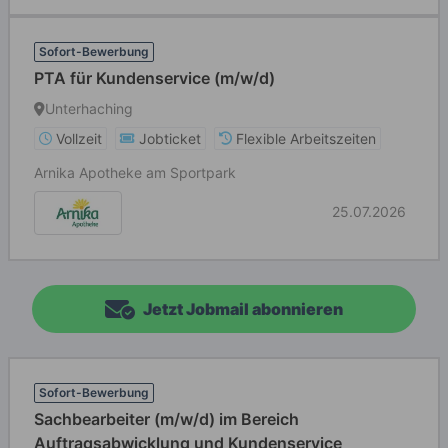
Sofort-Bewerbung
PTA für Kundenservice (m/w/d)
Unterhaching
Vollzeit
Jobticket
Flexible Arbeitszeiten
Arnika Apotheke am Sportpark
25.07.2026
Jetzt Jobmail abonnieren
Sofort-Bewerbung
Sachbearbeiter (m/w/d) im Bereich
Auftragsabwicklung und Kundenservice