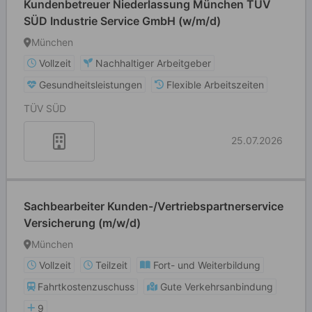
Kundenbetreuer Niederlassung München TÜV
SÜD Industrie Service GmbH (w/m/d)
München
Vollzeit
Nachhaltiger Arbeitgeber
Gesundheitsleistungen
Flexible Arbeitszeiten
TÜV SÜD
25.07.2026
Sachbearbeiter Kunden-/Vertriebspartnerservice
Versicherung (m/w/d)
München
Vollzeit
Teilzeit
Fort- und Weiterbildung
Fahrtkostenzuschuss
Gute Verkehrsanbindung
9