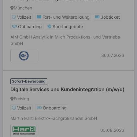
München
Vollzeit
Fort- und Weiterbildung
Jobticket
Onboarding
Sportangebote
AIM GmbH Analytik in Milch Produktions- und Vertriebs-
GmbH
30.07.2026
Sofort-Bewerbung
Digitale Services und Kundenintegration (m/w/d)
Freising
Vollzeit
Onboarding
Martin Hartl Elektro-Fachgroßhandel GmbH
05.08.2026