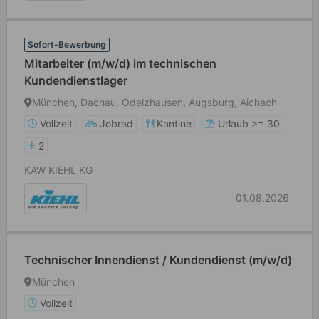
Sofort-Bewerbung
Mitarbeiter (m/w/d) im technischen
Kundendienstlager
München, Dachau, Odelzhausen, Augsburg, Aichach
Vollzeit
Jobrad
Kantine
Urlaub >= 30
2
KAW KIEHL KG
01.08.2026
Technischer Innendienst / Kundendienst (m/w/d)
München
Vollzeit