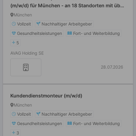
(m/w/d) für München - an 18 Standorten mit über
10 Marken
München
Vollzeit
Nachhaltiger Arbeitgeber
Gesundheitsleistungen
Fort- und Weiterbildung
5
AVAG Holding SE
28.07.2026
Kundendienstmonteur (m/w/d)
München
Vollzeit
Nachhaltiger Arbeitgeber
Gesundheitsleistungen
Fort- und Weiterbildung
3