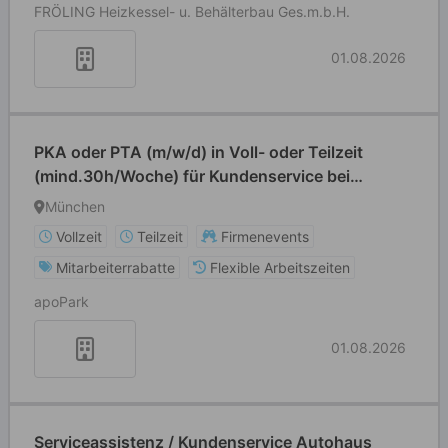
FRÖLING Heizkessel- u. Behälterbau Ges.m.b.H.
01.08.2026
PKA oder PTA (m/w/d) in Voll- oder Teilzeit
(mind.30h/Woche) für Kundenservice bei
Bavarian Cannabis
München
Vollzeit
Teilzeit
Firmenevents
Mitarbeiterrabatte
Flexible Arbeitszeiten
apoPark
01.08.2026
Serviceassistenz / Kundenservice Autohaus