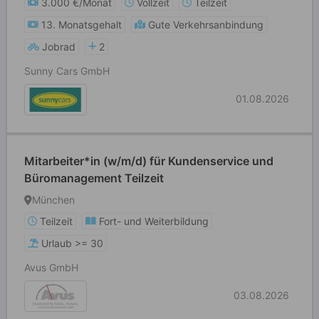
3.000 €/Monat
Vollzeit
Teilzeit
13. Monatsgehalt
Gute Verkehrsanbindung
Jobrad
2
Sunny Cars GmbH
01.08.2026
Mitarbeiter*in (w/m/d) für Kundenservice und
Büromanagement Teilzeit
München
Teilzeit
Fort- und Weiterbildung
Urlaub >= 30
Avus GmbH
03.08.2026