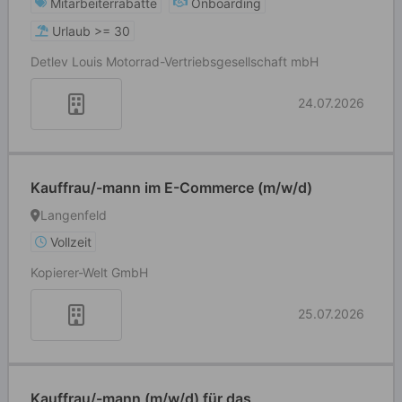
Mitarbeiterrabatte
Onboarding
Urlaub >= 30
Detlev Louis Motorrad-Vertriebsgesellschaft mbH
24.07.2026
Kauffrau/-mann im E-Commerce (m/w/d)
Langenfeld
Vollzeit
Kopierer-Welt GmbH
25.07.2026
Kauffrau/-mann (m/w/d) für das