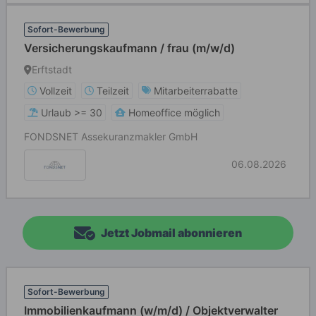
Sofort-Bewerbung
Versicherungskaufmann / frau (m/w/d)
Erftstadt
Vollzeit
Teilzeit
Mitarbeiterrabatte
Urlaub >= 30
Homeoffice möglich
FONDSNET Assekuranzmakler GmbH
06.08.2026
Jetzt Jobmail abonnieren
Sofort-Bewerbung
Immobilienkaufmann (w/m/d) / Objektverwalter