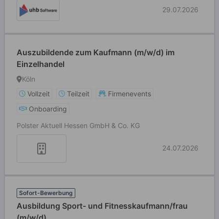
29.07.2026
Auszubildende zum Kaufmann (m/w/d) im
Einzelhandel
Köln
Vollzeit
Teilzeit
Firmenevents
Onboarding
Polster Aktuell Hessen GmbH & Co. KG
24.07.2026
Sofort-Bewerbung
Ausbildung Sport- und Fitnesskaufmann/frau
(m/w/d)