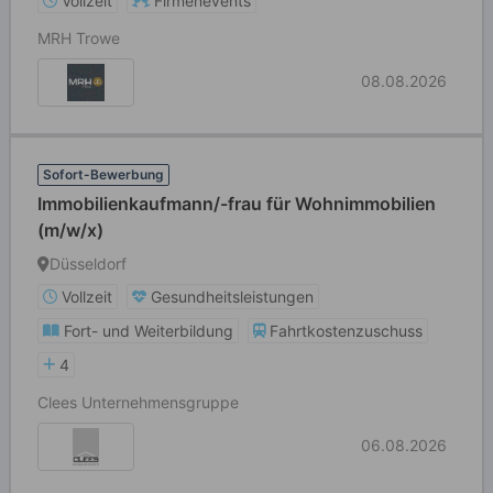
Vollzeit
Firmenevents
MRH Trowe
08.08.2026
Sofort-Bewerbung
Immobilienkaufmann/-frau für Wohnimmobilien
(m/w/x)
Düsseldorf
Vollzeit
Gesundheitsleistungen
Fort- und Weiterbildung
Fahrtkostenzuschuss
4
Clees Unternehmensgruppe
06.08.2026