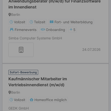
Anwendungsberater (m/w/d) für Finanzsoftware
im Innendienst
Berlin
Vollzeit
Teilzeit
Fort- und Weiterbildung
Firmenevents
Onboarding
5
Simba Computer Systeme GmbH
24.07.2026
Sofort-Bewerbung
Kaufmännischer Mitarbeiter im
Vertriebsinnendienst (m/w/d)
Berlin
Vollzeit
Homeoffice möglich
GEDK GmbH