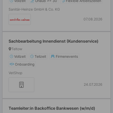
Vollzeit
Urlaub >= 30
Flexible Arbeitszeiten
Sanitär-Heinze GmbH & Co. KG
07.08.2026
Sachbearbeitung Innendienst (Kundenservice)
Teltow
Vollzeit
Teilzeit
Firmenevents
Onboarding
VetShop
24.07.2026
Teamleiter:in Backoffice Bankwesen (w/m/d)