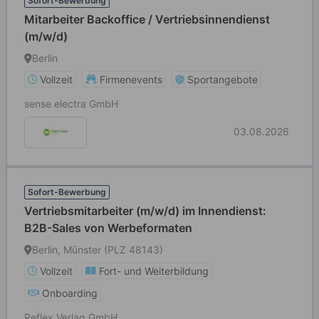
Sofort-Bewerbung
Mitarbeiter Backoffice / Vertriebsinnendienst
(m/w/d)
Berlin
Vollzeit
Firmenevents
Sportangebote
sense electra GmbH
03.08.2026
Sofort-Bewerbung
Vertriebsmitarbeiter (m/w/d) im Innendienst:
B2B-Sales von Werbeformaten
Berlin, Münster (PLZ 48143)
Vollzeit
Fort- und Weiterbildung
Onboarding
Reflex Verlag GmbH