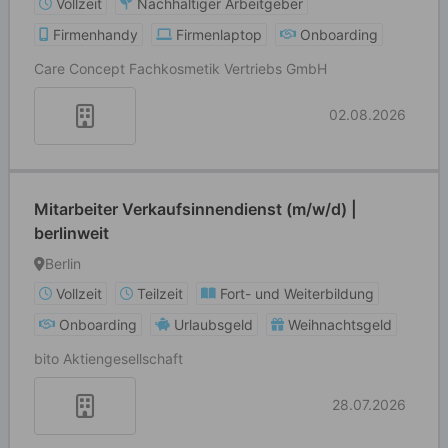
Vollzeit
Nachhaltiger Arbeitgeber
Firmenhandy
Firmenlaptop
Onboarding
Care Concept Fachkosmetik Vertriebs GmbH
02.08.2026
Mitarbeiter Verkaufsinnendienst (m/w/d) |
berlinweit
Berlin
Vollzeit
Teilzeit
Fort- und Weiterbildung
Onboarding
Urlaubsgeld
Weihnachtsgeld
bito Aktiengesellschaft
28.07.2026