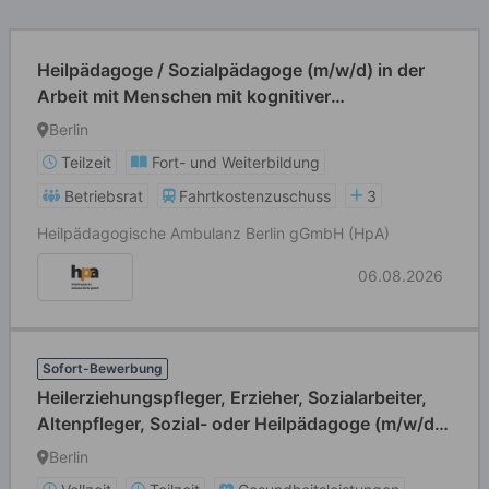
Heilpädagoge / Sozialpädagoge (m/w/d) in der
Arbeit mit Menschen mit kognitiver
Beeinträchtigung
Berlin
Teilzeit
Fort- und Weiterbildung
Betriebsrat
Fahrtkostenzuschuss
3
Heilpädagogische Ambulanz Berlin gGmbH (HpA)
06.08.2026
Sofort-Bewerbung
Heilerziehungspfleger, Erzieher, Sozialarbeiter,
Altenpfleger, Sozial- oder Heilpädagoge (m/w/d)
für betreute Wohngemeinschaften
Berlin