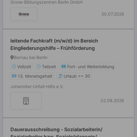
Grone-Bildungszentren Berlin GmbH
30.07.2026
leitende Fachkraft (m/w/d) im Bereich
Eingliederungshilfe – Frühförderung
Bernau bei Berlin
Vollzeit
Teilzeit
Fort- und Weiterbildung
13. Monatsgehalt
Urlaub >= 30
Johanniter-Unfall-Hilfe e.V.
02.08.2026
Dauerausschreibung - Sozialarbeiterin/
Sozialarbeiter bzw. Sozialpädagogin/