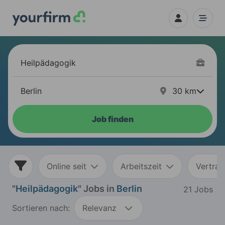
30
km
Job finden
Online seit
Arbeitszeit
Vertrag
"
Heilpädagogik
" Jobs in
Berlin
21 Jobs
Sortieren nach:
Relevanz