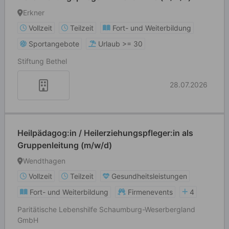
Erkner
Vollzeit
Teilzeit
Fort- und Weiterbildung
Sportangebote
Urlaub >= 30
Stiftung Bethel
28.07.2026
Heilpädagog:in / Heilerziehungspfleger:in als
Gruppenleitung (m/w/d)
Wendthagen
Vollzeit
Teilzeit
Gesundheitsleistungen
Fort- und Weiterbildung
Firmenevents
4
Paritätische Lebenshilfe Schaumburg-Weserbergland
GmbH