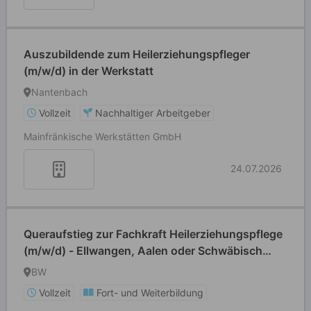
Auszubildende zum Heilerziehungspfleger
(m/w/d) in der Werkstatt
Nantenbach
Vollzeit
Nachhaltiger Arbeitgeber
Mainfränkische Werkstätten GmbH
24.07.2026
Queraufstieg zur Fachkraft Heilerziehungspflege
(m/w/d) - Ellwangen, Aalen oder Schwäbisch
Gmünd
BW
Vollzeit
Fort- und Weiterbildung