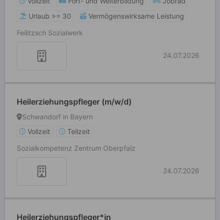
Vollzeit
Fort- und Weiterbildung
Jobrad
Urlaub >= 30
Vermögenswirksame Leistung
Feilitzsch Sozialwerk
24.07.2026
Heilerziehungspfleger (m/w/d)
Schwandorf in Bayern
Vollzeit
Teilzeit
Sozialkompetenz Zentrum Oberpfalz
24.07.2026
Heilerziehungspfleger*in