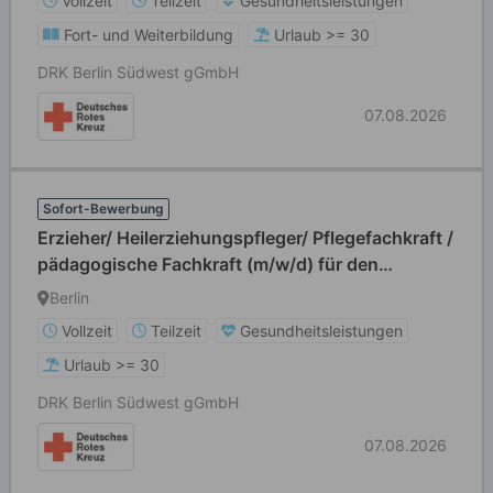
Vollzeit
Teilzeit
Gesundheitsleistungen
Fort- und Weiterbildung
Urlaub >= 30
DRK Berlin Südwest gGmbH
07.08.2026
Sofort-Bewerbung
Erzieher/ Heilerziehungspfleger/ Pflegefachkraft /
pädagogische Fachkraft (m/w/d) für den
Nachtdienst
Berlin
Vollzeit
Teilzeit
Gesundheitsleistungen
Urlaub >= 30
DRK Berlin Südwest gGmbH
07.08.2026