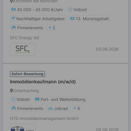
Kirchheim bei München
40.000 - 45.000 €/Jahr
Vollzeit
Nachhaltiger Arbeitgeber
13. Monatsgehalt
Firmenevents
2
SFC Energy AG
03.08.2026
Sofort-Bewerbung
Immobilienkaufmann (m/w/d)
Unterhaching
Vollzeit
Fort- und Weiterbildung
Firmenevents
Jobrad
6
HTD Immobilienmanagement GmbH
06.08.2026