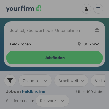
30
km
Job finden
Online seit
Arbeitszeit
Vertrag
Jobs in
Feldkirchen
Über 100 Jobs
Sortieren nach:
Relevanz