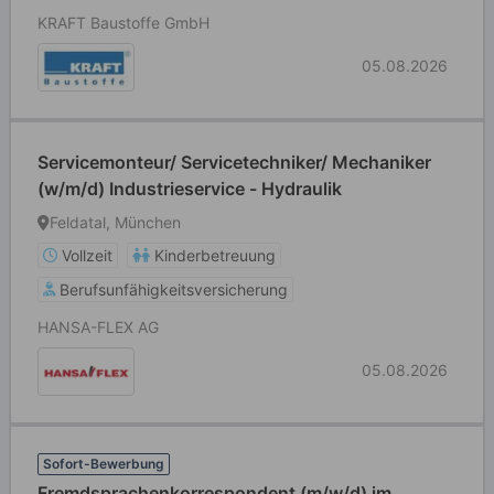
KRAFT Baustoffe GmbH
05.08.2026
Servicemonteur/ Servicetechniker/ Mechaniker
(w/m/d) Industrieservice - Hydraulik
Feldatal, München
Vollzeit
Kinderbetreuung
Berufsunfähigkeitsversicherung
HANSA-FLEX AG
05.08.2026
Sofort-Bewerbung
Fremdsprachenkorrespondent (m/w/d) im