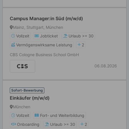
Campus Manager:in Süd (m/w/d)
Mainz, Stuttgart, München
Vollzeit
Jobticket
Urlaub >= 30
Vermögenswirksame Leistung
2
CBS Cologne Business School GmbH
06.08.2026
Sofort-Bewerbung
Einkäufer (m/w/d)
München
Vollzeit
Fort- und Weiterbildung
Onboarding
Urlaub >= 30
2