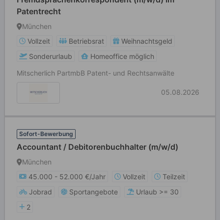
Patentrecht
München
Vollzeit
Betriebsrat
Weihnachtsgeld
Sonderurlaub
Homeoffice möglich
Mitscherlich PartmbB Patent- und Rechtsanwälte
05.08.2026
Sofort-Bewerbung
Accountant / Debitorenbuchhalter (m/w/d)
München
45.000 - 52.000 €/Jahr
Vollzeit
Teilzeit
Jobrad
Sportangebote
Urlaub >= 30
2