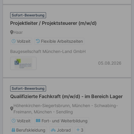
Sofort-Bewerbung
Projektleiter / Projektsteuerer (m/w/d)
Haar
Vollzeit
Flexible Arbeitszeiten
Baugesellschaft München-Land GmbH
05.08.2026
Sofort-Bewerbung
Qualifizierte Fachkraft (m/w/d) - im Bereich Lager
Höhenkirchen-Siegertsbrunn, München - Schwabing-
Freimann, München - Sendling
Vollzeit
Fort- und Weiterbildung
Berufskleidung
Jobrad
3