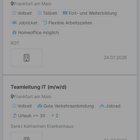
Frankfurt am Main
Vollzeit
Teilzeit
Fort- und Weiterbildung
Jobticket
Flexible Arbeitszeiten
Homeoffice möglich
RGT
24.07.2026
Teamleitung IT (m/w/d)
Frankfurt am Main
Vollzeit
Gute Verkehrsanbindung
Jobrad
Urlaub >= 30
2
Sankt Katharinen Krankenhaus