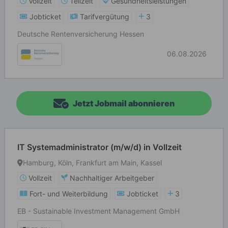
Vollzeit
Teilzeit
Gesundheitsleistungen
Jobticket
Tarifvergütung
3
Deutsche Rentenversicherung Hessen
06.08.2026
Jetzt Jobmail abonnieren
IT Systemadministrator (m/w/d) in Vollzeit
Hamburg, Köln, Frankfurt am Main, Kassel
Vollzeit
Nachhaltiger Arbeitgeber
Fort- und Weiterbildung
Jobticket
3
EB - Sustainable Investment Management GmbH