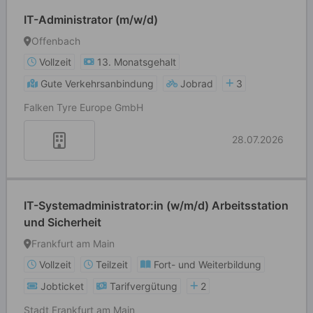
IT-Administrator (m/w/d)
Offenbach
Vollzeit
13. Monatsgehalt
Gute Verkehrsanbindung
Jobrad
3
Falken Tyre Europe GmbH
28.07.2026
IT-Systemadministrator:in (w/m/d) Arbeitsstation
und Sicherheit
Frankfurt am Main
Vollzeit
Teilzeit
Fort- und Weiterbildung
Jobticket
Tarifvergütung
2
Stadt Frankfurt am Main