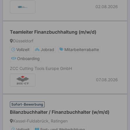
02.08.2026
Teamleiter Finanzbuchhaltung (m/w/d)
Düsseldorf
Vollzeit
Jobrad
Mitarbeiterrabatte
Onboarding
ZCC Cutting Tools Europe GmbH
07.08.2026
Sofort-Bewerbung
Bilanzbuchhalter / Finanzbuchhalter (w/m/d)
Kassel-Fuldabrück, Ratingen
Vollzeit
Fort- und Weiterbildung