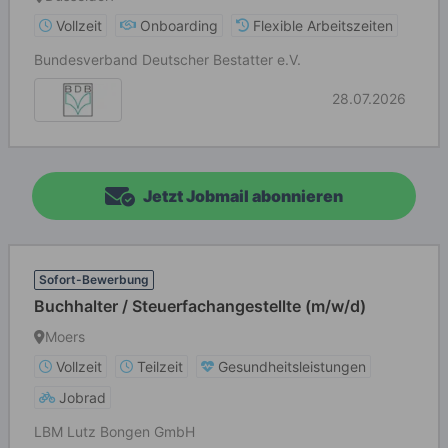
Vollzeit
Onboarding
Flexible Arbeitszeiten
Bundesverband Deutscher Bestatter e.V.
28.07.2026
Jetzt Jobmail abonnieren
Sofort-Bewerbung
Buchhalter / Steuerfachangestellte (m/w/d)
Moers
Vollzeit
Teilzeit
Gesundheitsleistungen
Jobrad
LBM Lutz Bongen GmbH