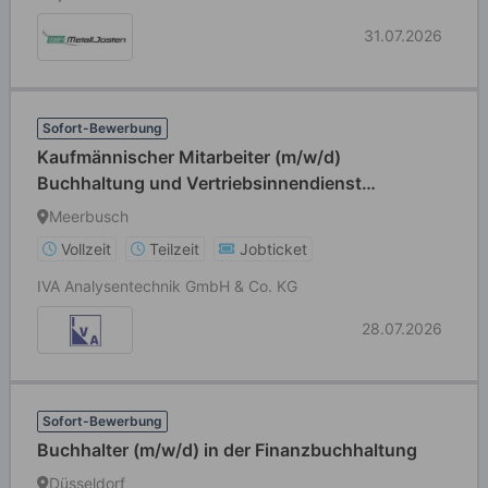
31.07.2026
Sofort-Bewerbung
Kaufmännischer Mitarbeiter (m/w/d)
Buchhaltung und Vertriebsinnendienst
(Kombistelle)
Meerbusch
Vollzeit
Teilzeit
Jobticket
IVA Analysentechnik GmbH & Co. KG
28.07.2026
Sofort-Bewerbung
Buchhalter (m/w/d) in der Finanzbuchhaltung
Düsseldorf