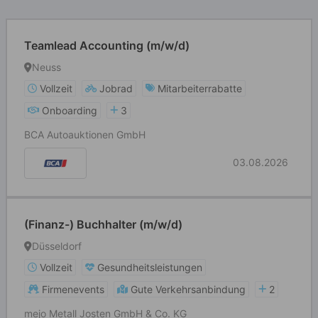
Teamlead Accounting (m/w/d)
Neuss
Vollzeit
Jobrad
Mitarbeiterrabatte
Onboarding
3
BCA Autoauktionen GmbH
03.08.2026
(Finanz-) Buchhalter (m/w/d)
Düsseldorf
Vollzeit
Gesundheitsleistungen
Firmenevents
Gute Verkehrsanbindung
2
mejo Metall Josten GmbH & Co. KG