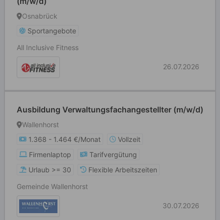
(m/w/d)
Osnabrück
Sportangebote
All Inclusive Fitness
26.07.2026
Ausbildung Verwaltungsfachangestellter (m/w/d)
Wallenhorst
1.368 - 1.464 €/Monat
Vollzeit
Firmenlaptop
Tarifvergütung
Urlaub >= 30
Flexible Arbeitszeiten
Gemeinde Wallenhorst
30.07.2026