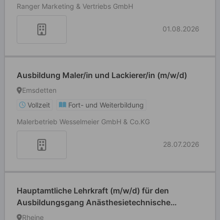
Ranger Marketing & Vertriebs GmbH
01.08.2026
Ausbildung Maler/in und Lackierer/in (m/w/d)
Emsdetten
Vollzeit
Fort- und Weiterbildung
Malerbetrieb Wesselmeier GmbH & Co.KG
28.07.2026
Hauptamtliche Lehrkraft (m/w/d) für den
Ausbildungsgang Anästhesietechnische
Assistenz
Rheine