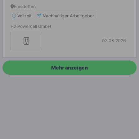
Wasserstofftechnologie
Emsdetten
Vollzeit
Nachhaltiger Arbeitgeber
H2 Powercell GmbH
02.08.2026
Mehr anzeigen