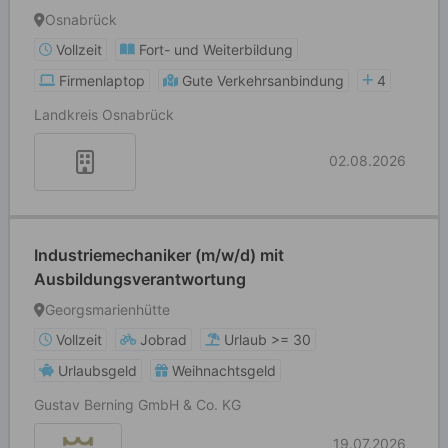
Osnabrück
Vollzeit
Fort- und Weiterbildung
Firmenlaptop
Gute Verkehrsanbindung
4
Landkreis Osnabrück
02.08.2026
Industriemechaniker (m/w/d) mit
Ausbildungsverantwortung
Georgsmarienhütte
Vollzeit
Jobrad
Urlaub >= 30
Urlaubsgeld
Weihnachtsgeld
Gustav Berning GmbH & Co. KG
19.07.2026