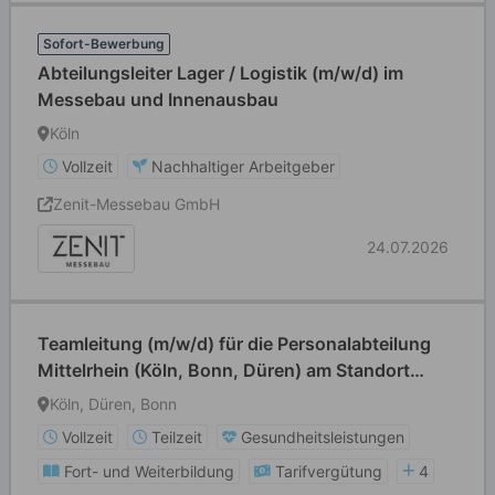
Sofort-Bewerbung
Abteilungsleiter Lager / Logistik (m/w/d) im
Messebau und Innenausbau
Köln
Vollzeit
Nachhaltiger Arbeitgeber
Zenit-Messebau GmbH
24.07.2026
Teamleitung (m/w/d) für die Personalabteilung
Mittelrhein (Köln, Bonn, Düren) am Standort
Düren
Köln, Düren, Bonn
Vollzeit
Teilzeit
Gesundheitsleistungen
Fort- und Weiterbildung
Tarifvergütung
4