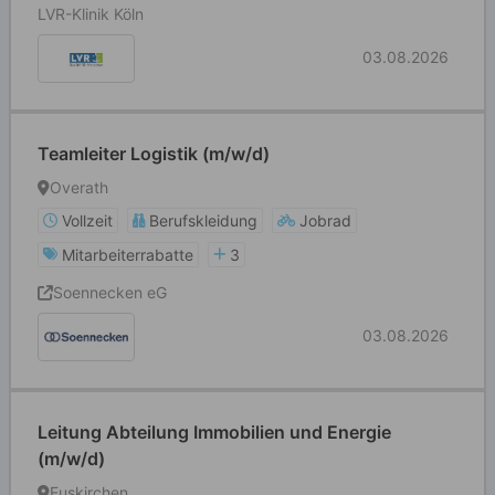
LVR-Klinik Köln
03.08.2026
Teamleiter Logistik (m/w/d)
Overath
Vollzeit
Berufskleidung
Jobrad
Mitarbeiterrabatte
3
Soennecken eG
03.08.2026
Leitung Abteilung Immobilien und Energie
(m/w/d)
Euskirchen