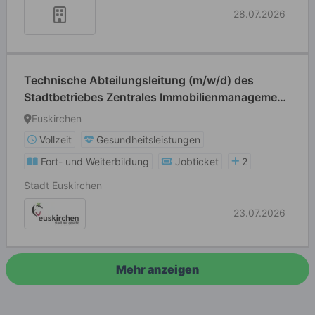
28.07.2026
Technische Abteilungsleitung (m/w/d) des
Stadtbetriebes Zentrales Immobilienmanagement
(zugleich stellvertretende Betriebsleitung)
Euskirchen
Vollzeit
Gesundheitsleistungen
Fort- und Weiterbildung
Jobticket
2
Stadt Euskirchen
23.07.2026
Mehr anzeigen