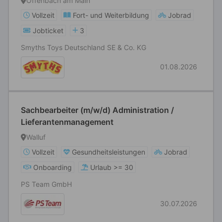
Offenbach am Main
Vollzeit
Fort- und Weiterbildung
Jobrad
Jobticket
3
Smyths Toys Deutschland SE & Co. KG
01.08.2026
Sachbearbeiter (m/w/d) Administration /
Lieferantenmanagement
Walluf
Vollzeit
Gesundheitsleistungen
Jobrad
Onboarding
Urlaub >= 30
PS Team GmbH
30.07.2026