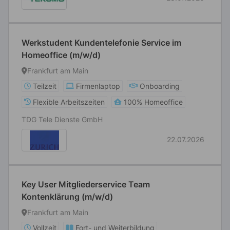
Werkstudent Kundentelefonie Service im
Homeoffice (m/w/d)
Frankfurt am Main
Teilzeit
Firmenlaptop
Onboarding
Flexible Arbeitszeiten
100% Homeoffice
TDG Tele Dienste GmbH
22.07.2026
Key User Mitgliederservice Team
Kontenklärung (m/w/d)
Frankfurt am Main
Vollzeit
Fort- und Weiterbildung