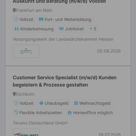
Auskunft und Beratung (m/w/d) Vollzeit
Frankfurt am Main
Vollzeit
Fort- und Weiterbildung
Kinderbetreuung
Jobticket
5
Versorgungswerk der Landesärztekammer Hessen
05.08.2026
Customer Service Specialist (m/w/d) Kunden
begeistern & Prozesse gestalten
Eschborn
Vollzeit
Urlaubsgeld
Weihnachtsgeld
Flexible Arbeitszeiten
Homeoffice möglich
Terumo Deutschland GmbH
28.07.2026