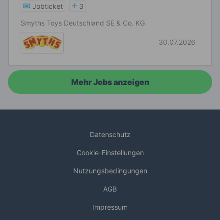
Jobticket
3
Smyths Toys Deutschland SE & Co. KG
30.07.2026
Mehr Jobs anzeigen
Datenschutz
Cookie-Einstellungen
Nutzungsbedingungen
AGB
Impressum