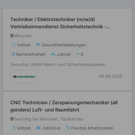
Techniker / Elektrotechniker (m/w/d)
Vertriebsinnendienst Sicherheitstechnik -
München
München
Vollzeit
Gesundheitsleistungen
Barrierefreiheit
Jobrad
6
Securiton GmbH Alarm- und Sicherheitssysteme
06.08.2026
CNC Technician / Zerspanungsmechaniker (all
genders) Luft- und Raumfahrt
Garching bei München, Taufkirchen
Vollzeit
Jobticket
Flexible Arbeitszeiten