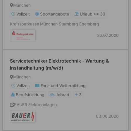
München
Vollzeit
Sportangebote
Urlaub >= 30
Kreissparkasse München Starnberg Ebersberg
26.07.2026
Servicetechniker Elektrotechnik - Wartung &
Instandhaltung (m/w/d)
München
Vollzeit
Fort- und Weiterbildung
Berufskleidung
Jobrad
3
BAUER Elektroanlagen
03.08.2026