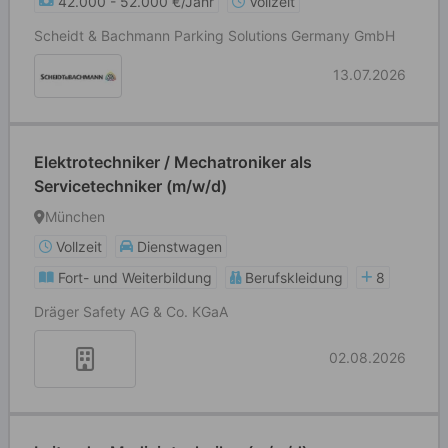
42.000 - 52.000 €/Jahr
Vollzeit
Scheidt & Bachmann Parking Solutions Germany GmbH
13.07.2026
Elektrotechniker / Mechatroniker als
Servicetechniker (m/w/d)
München
Vollzeit
Dienstwagen
Fort- und Weiterbildung
Berufskleidung
8
Dräger Safety AG & Co. KGaA
02.08.2026