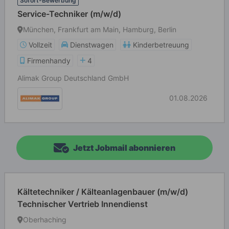
Sofort-Bewerbung
Service-Techniker (m/w/d)
München, Frankfurt am Main, Hamburg, Berlin
Vollzeit
Dienstwagen
Kinderbetreuung
Firmenhandy
4
Alimak Group Deutschland GmbH
01.08.2026
Jetzt Jobmail abonnieren
Kältetechniker / Kälteanlagenbauer (m/w/d)
Technischer Vertrieb Innendienst
Oberhaching