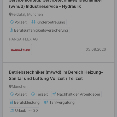
Servicemonteur/ Servicetechniker/ Mechaniker
(w/m/d) Industrieservice - Hydraulik
Feldatal, München
Vollzeit
Kinderbetreuung
Berufsunfähigkeitsversicherung
HANSA-FLEX AG
05.08.2026
Betriebstechniker (m/w/d) im Bereich Heizung-
Sanitär und Lüftung Vollzeit / Teilzeit
München
Vollzeit
Teilzeit
Nachhaltiger Arbeitgeber
Berufskleidung
Tarifvergütung
Urlaub >= 30