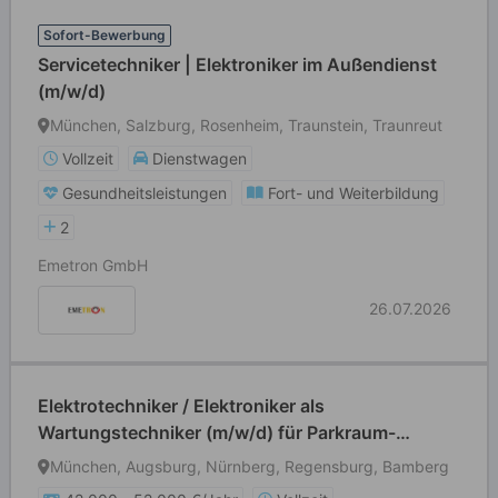
Sofort-Bewerbung
Servicetechniker | Elektroniker im Außendienst
(m/w/d)
München, Salzburg, Rosenheim, Traunstein, Traunreut
Vollzeit
Dienstwagen
Gesundheitsleistungen
Fort- und Weiterbildung
2
Emetron GmbH
26.07.2026
Elektrotechniker / Elektroniker als
Wartungstechniker (m/w/d) für Parkraum-
Lösungen Großraum Bayern
München, Augsburg, Nürnberg, Regensburg, Bamberg