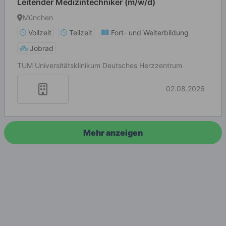
Leitender Medizintechniker (m/w/d)
München
Vollzeit
Teilzeit
Fort- und Weiterbildung
Jobrad
TUM Universitätsklinikum Deutsches Herzzentrum
02.08.2026
Mehr anzeigen