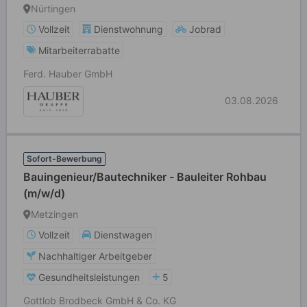
Nürtingen
Vollzeit
Dienstwohnung
Jobrad
Mitarbeiterrabatte
Ferd. Hauber GmbH
03.08.2026
Sofort-Bewerbung
Bauingenieur/Bautechniker - Bauleiter Rohbau
(m/w/d)
Metzingen
Vollzeit
Dienstwagen
Nachhaltiger Arbeitgeber
Gesundheitsleistungen
5
Gottlob Brodbeck GmbH & Co. KG