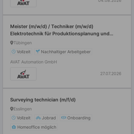
04.08.2026
Meister (m/w/d) / Techniker (m/w/d)
Elektrotechnik für Produktionsplanung und
Arbeitsvorbereitung
Tübingen
Vollzeit
Nachhaltiger Arbeitgeber
AVAT Automation GmbH
27.07.2026
Surveying technician (m/f/d)
Esslingen
Vollzeit
Jobrad
Onboarding
Homeoffice möglich