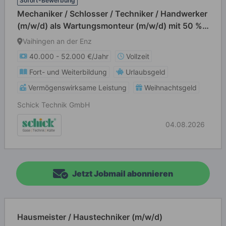
Sofort-Bewerbung
Mechaniker / Schlosser / Techniker / Handwerker
(m/w/d) als Wartungsmonteur (m/w/d) mit 50 %
Reisebereitschaft
Vaihingen an der Enz
40.000 - 52.000 €/Jahr
Vollzeit
Fort- und Weiterbildung
Urlaubsgeld
Vermögenswirksame Leistung
Weihnachtsgeld
Schick Technik GmbH
04.08.2026
Jetzt Jobmail abonnieren
Hausmeister / Haustechniker (m/w/d)