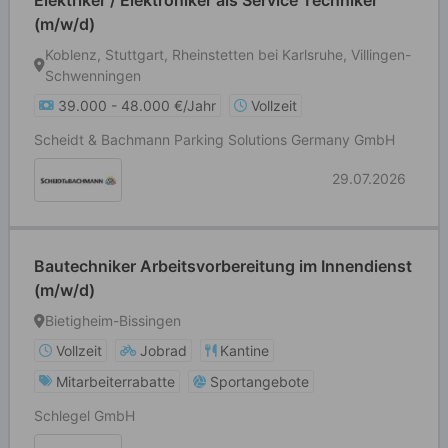
Elektriker / Elektroniker als Service Techniker
(m/w/d)
Koblenz, Stuttgart, Rheinstetten bei Karlsruhe, Villingen-
Schwenningen
39.000 - 48.000 €/Jahr
Vollzeit
Scheidt & Bachmann Parking Solutions Germany GmbH
29.07.2026
Bautechniker Arbeitsvorbereitung im Innendienst
(m/w/d)
Bietigheim-Bissingen
Vollzeit
Jobrad
Kantine
Mitarbeiterrabatte
Sportangebote
Schlegel GmbH