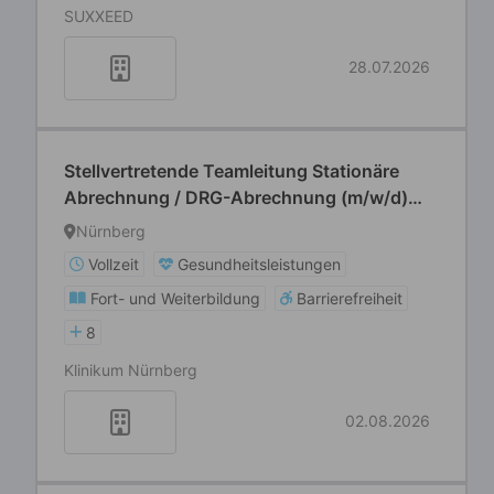
SUXXEED
28.07.2026
Stellvertretende Teamleitung Stationäre
Abrechnung / DRG-Abrechnung (m/w/d)
Patientenaufnahme und
Nürnberg
Leistungsabrechnung
Vollzeit
Gesundheitsleistungen
Fort- und Weiterbildung
Barrierefreiheit
8
Klinikum Nürnberg
02.08.2026