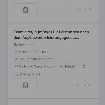
02.08.2026
Teamleiter/in (m/w/d) für Leistungen nach
dem Asylbewerberleistungsgesetz
(AsylbLG)
Schwabach
Vollzeit
Teilzeit
Gesundheitsleistungen
Fort- und Weiterbildung
Jobrad
2
Stadt Schwabach
02.08.2026