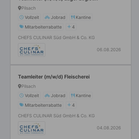
Pilsach
Vollzeit
Jobrad
Kantine
Mitarbeiterrabatte
4
CHEFS CULINAR Süd GmbH & Co. KG
06.08.2026
Teamleiter (m/w/d) Fleischerei
Pilsach
Vollzeit
Jobrad
Kantine
Mitarbeiterrabatte
4
CHEFS CULINAR Süd GmbH & Co. KG
04.08.2026