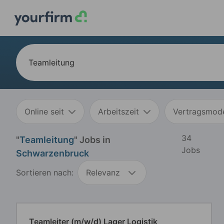
Online seit
Arbeitszeit
Vertragsmode
34
"
Teamleitung
" Jobs in
Jobs
Schwarzenbruck
Sortieren nach:
Relevanz
Teamleiter (m/w/d) Lager Logistik