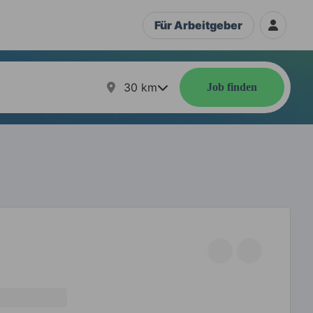
Für Arbeitgeber
30
km
Job finden