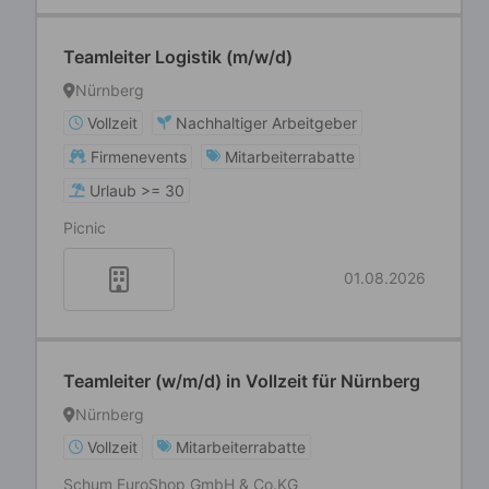
Teamleiter Logistik (m/w/d)
Nürnberg
Vollzeit
Nachhaltiger Arbeitgeber
Firmenevents
Mitarbeiterrabatte
Urlaub >= 30
Picnic
01.08.2026
Teamleiter (w/m/d) in Vollzeit für Nürnberg
Nürnberg
Vollzeit
Mitarbeiterrabatte
Schum EuroShop GmbH & Co.KG