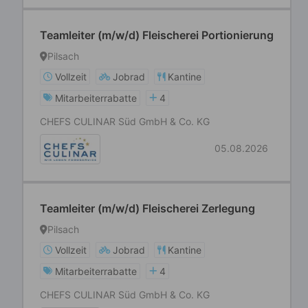
Teamleiter (m/w/d) Fleischerei Portionierung
Pilsach
Vollzeit
Jobrad
Kantine
Mitarbeiterrabatte
4
CHEFS CULINAR Süd GmbH & Co. KG
05.08.2026
Teamleiter (m/w/d) Fleischerei Zerlegung
Pilsach
Vollzeit
Jobrad
Kantine
Mitarbeiterrabatte
4
CHEFS CULINAR Süd GmbH & Co. KG