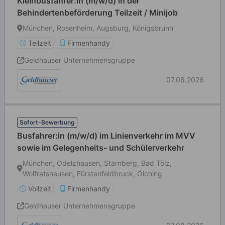
Kleinbusfahrer:in (m/w/d) in der
Behindertenbeförderung Teilzeit / Minijob
München, Rosenheim, Augsburg, Königsbrunn
Teilzeit
Firmenhandy
Geldhauser Unternehmensgruppe
07.08.2026
Sofort-Bewerbung
Busfahrer:in (m/w/d) im Linienverkehr im MVV
sowie im Gelegenheits- und Schülerverkehr
München, Odelzhausen, Starnberg, Bad Tölz,
Wolfratshausen, Fürstenfeldbruck, Olching
Vollzeit
Firmenhandy
Geldhauser Unternehmensgruppe