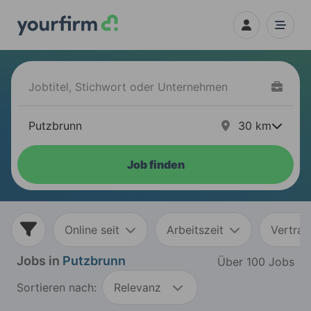
30
km
Job finden
Online seit
Arbeitszeit
Vertrag
Jobs in
Putzbrunn
Über 100 Jobs
Sortieren nach:
Relevanz