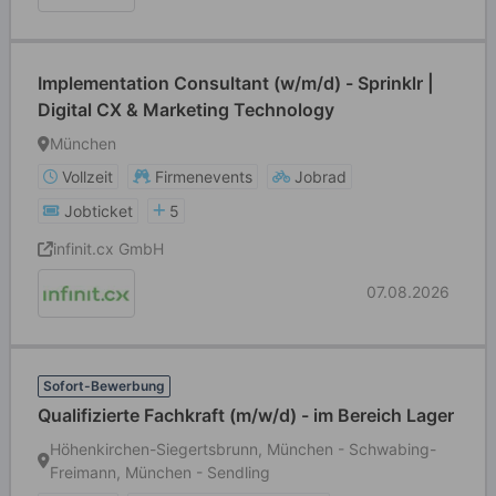
Implementation Consultant (w/m/d) - Sprinklr |
Digital CX & Marketing Technology
München
Vollzeit
Firmenevents
Jobrad
Jobticket
5
infinit.cx GmbH
07.08.2026
Sofort-Bewerbung
Qualifizierte Fachkraft (m/w/d) - im Bereich Lager
Höhenkirchen-Siegertsbrunn, München - Schwabing-
Freimann, München - Sendling