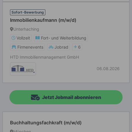
Sofort-Bewerbung
Immobilienkaufmann (m/w/d)
Unterhaching
Vollzeit
Fort- und Weiterbildung
Firmenevents
Jobrad
6
HTD Immobilienmanagement GmbH
06.08.2026
Jetzt Jobmail abonnieren
Buchhaltungsfachkraft (m/w/d)
München