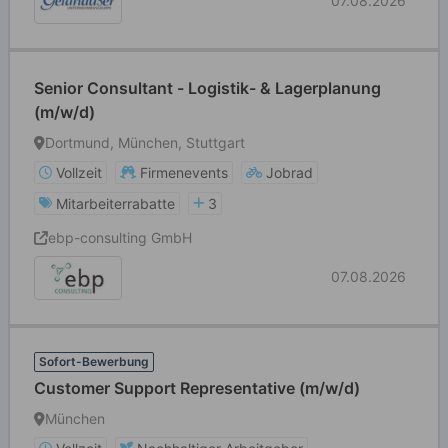
07.08.2026
Senior Consultant - Logistik- & Lagerplanung
(m/w/d)
Dortmund, München, Stuttgart
Vollzeit
Firmenevents
Jobrad
Mitarbeiterrabatte
3
ebp-consulting GmbH
07.08.2026
Sofort-Bewerbung
Customer Support Representative (m/w/d)
München