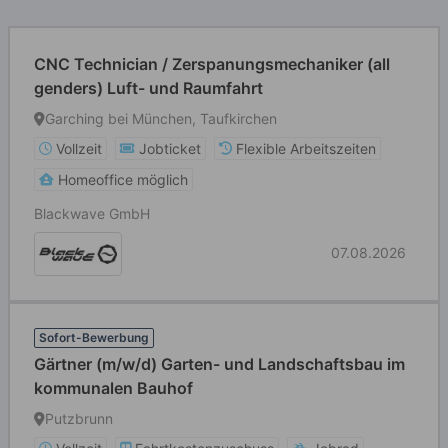
CNC Technician / Zerspanungsmechaniker (all
genders) Luft- und Raumfahrt
Garching bei München, Taufkirchen
Vollzeit
Jobticket
Flexible Arbeitszeiten
Homeoffice möglich
Blackwave GmbH
07.08.2026
Sofort-Bewerbung
Gärtner (m/w/d) Garten- und Landschaftsbau im
kommunalen Bauhof
Putzbrunn