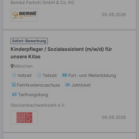
Bembé Parkett GmbH & Co. KG
05.08.2026
Sofort-Bewerbung
Kinderpfleger / Sozialassistent (m/w/d) für
unsere Kitas
München
Vollzeit
Teilzeit
Fort- und Weiterbildung
Fahrtkostenzuschuss
Jobticket
Tarifvergütung
Glockenbachwerkstatt e.V.
06.08.2026