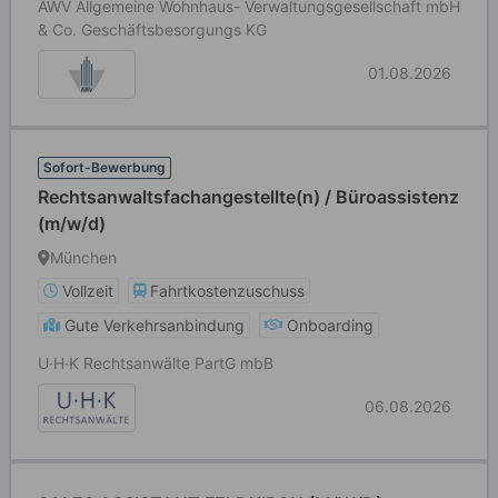
AWV Allgemeine Wohnhaus- Verwaltungsgesellschaft mbH
& Co. Geschäftsbesorgungs KG
01.08.2026
Sofort-Bewerbung
Rechtsanwaltsfachangestellte(n) / Büroassistenz
(m/w/d)
München
Vollzeit
Fahrtkostenzuschuss
Gute Verkehrsanbindung
Onboarding
U·H·K Rechtsanwälte PartG mbB
06.08.2026