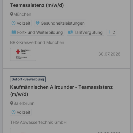
Teamassistenz (m/w/d)
München
Vollzeit
Gesundheitsleistungen
Fort- und Weiterbildung
Tarifvergütung
2
BRK-Kreisverband München
30.07.2026
Sofort-Bewerbung
Kaufmännischen Allrounder - Teamassistenz
(m/w/d)
Baierbrunn
Vollzeit
THG Abwassertechnik GmbH