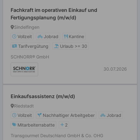
Fachkraft im operativen Einkauf und
Fertigungsplanung (m/w/d)
Sindelfingen
Vollzeit
Jobrad
Kantine
Tarifvergütung
Urlaub >= 30
SCHNORR® GmbH
30.07.2026
Einkaufsassistenz (m/w/d)
Riedstadt
Vollzeit
Nachhaltiger Arbeitgeber
Jobrad
Mitarbeiterrabatte
2
Transgourmet Deutschland GmbH & Co. OHG