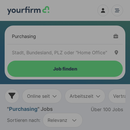
Job finden
Online seit
Arbeitszeit
Vertrag
"
Purchasing
" Jobs
Über 100 Jobs
Sortieren nach:
Relevanz