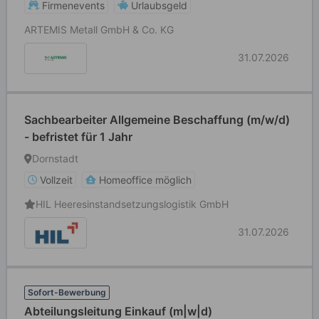
Firmenevents
Urlaubsgeld
ARTEMIS Metall GmbH & Co. KG
31.07.2026
Sachbearbeiter Allgemeine Beschaffung (m/w/d)
- befristet für 1 Jahr
Dornstadt
Vollzeit
Homeoffice möglich
HIL Heeresinstandsetzungslogistik GmbH
31.07.2026
Sofort-Bewerbung
Abteilungsleitung Einkauf (m|w|d)