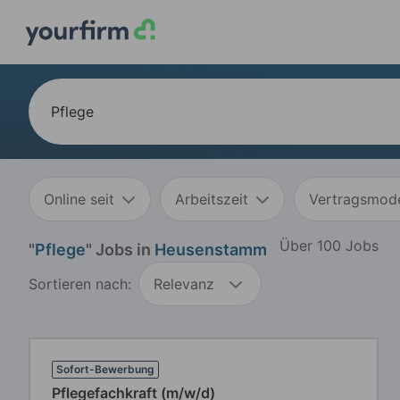
Online seit
Arbeitszeit
Vertragsmode
Über 100 Jobs
"
Pflege
" Jobs in
Heusenstamm
Sortieren nach:
Relevanz
Sofort-Bewerbung
Pflegefachkraft (m/w/d)