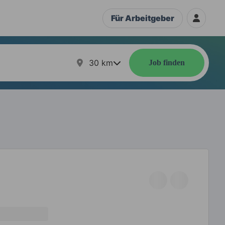
Für Arbeitgeber
30
km
Job finden