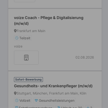
voize Coach - Pflege & Digitalisierung
(m/w/d)
Frankfurt am Main
Teilzeit
voize
02.08.2026
Sofort-Bewerbung
Gesundheits- und Krankenpfleger (m/w/d)
Stuttgart, München, Frankfurt am Main, Köln
Vollzeit
Gesundheitsleistungen
Fahrtkostenzuschuss
Urlaub >= 30
2