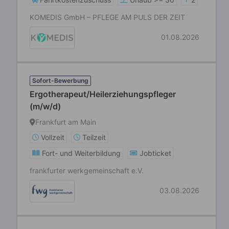
KOMEDIS GmbH – PFLEGE AM PULS DER ZEIT
01.08.2026
Sofort-Bewerbung
Ergotherapeut/Heilerziehungspfleger
(m/w/d)
Frankfurt am Main
Vollzeit
Teilzeit
Fort- und Weiterbildung
Jobticket
frankfurter werkgemeinschaft e.V.
03.08.2026