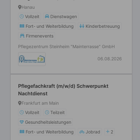
Hanau
Vollzeit
Dienstwagen
Fort- und Weiterbildung
Kinderbetreuung
Firmenevents
Pflegezentrum Steinheim "Mainterrasse" GmbH
06.08.2026
Pflegefachkraft (m/w/d) Schwerpunkt
Nachtdienst
Frankfurt am Main
Vollzeit
Teilzeit
Gesundheitsleistungen
Fort- und Weiterbildung
Jobrad
2