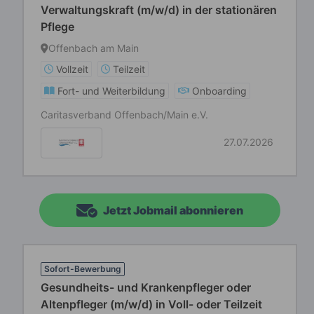
Verwaltungskraft (m/w/d) in der stationären
Pflege
Offenbach am Main
Vollzeit
Teilzeit
Fort- und Weiterbildung
Onboarding
Caritasverband Offenbach/Main e.V.
27.07.2026
Jetzt Jobmail abonnieren
Sofort-Bewerbung
Gesundheits- und Krankenpfleger oder
Altenpfleger (m/w/d) in Voll- oder Teilzeit