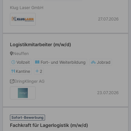
Klug Laser GmbH
27.07.2026
Logistikmitarbeiter (m/w/d)
Neuffen
Vollzeit
Fort- und Weiterbildung
Jobrad
Kantine
2
ElringKlinger AG
23.07.2026
Sofort-Bewerbung
Fachkraft für Lagerlogistik (m/w/d)