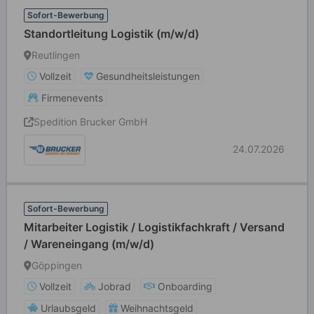
Sofort-Bewerbung
Standortleitung Logistik (m/w/d)
Reutlingen
Vollzeit
Gesundheitsleistungen
Firmenevents
Spedition Brucker GmbH
24.07.2026
Sofort-Bewerbung
Mitarbeiter Logistik / Logistikfachkraft / Versand
/ Wareneingang (m/w/d)
Göppingen
Vollzeit
Jobrad
Onboarding
Urlaubsgeld
Weihnachtsgeld