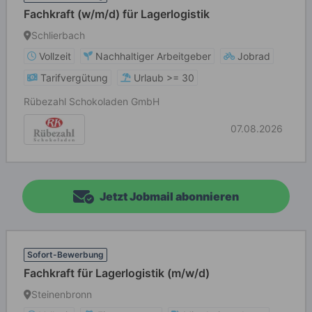
Fachkraft (w/m/d) für Lagerlogistik
Schlierbach
Vollzeit
Nachhaltiger Arbeitgeber
Jobrad
Tarifvergütung
Urlaub >= 30
Rübezahl Schokoladen GmbH
07.08.2026
Jetzt Jobmail abonnieren
Sofort-Bewerbung
Fachkraft für Lagerlogistik (m/w/d)
Steinenbronn