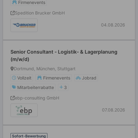
Firmenevents
Spedition Brucker GmbH
04.08.2026
Senior Consultant - Logistik- & Lagerplanung
(m/w/d)
Dortmund, München, Stuttgart
Vollzeit
Firmenevents
Jobrad
Mitarbeiterrabatte
3
ebp-consulting GmbH
07.08.2026
Sofort-Bewerbung