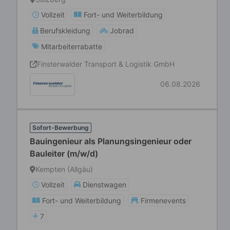
Vollzeit
Fort- und Weiterbildung
Berufskleidung
Jobrad
Mitarbeiterrabatte
Finsterwalder Transport & Logistik GmbH
06.08.2026
Sofort-Bewerbung
Bauingenieur als Planungsingenieur oder
Bauleiter (m/w/d)
Kempten (Allgäu)
Vollzeit
Dienstwagen
Fort- und Weiterbildung
Firmenevents
7