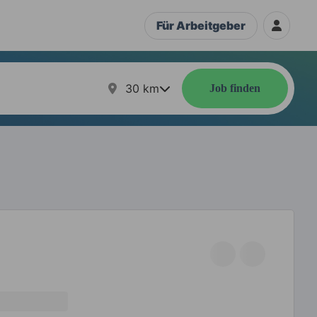
Für Arbeitgeber
30
km
Job finden