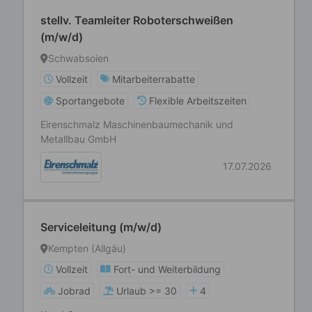
stellv. Teamleiter Roboterschweißen
(m/w/d)
Schwabsoien
Vollzeit
Mitarbeiterrabatte
Sportangebote
Flexible Arbeitszeiten
Eirenschmalz Maschinenbaumechanik und
Metallbau GmbH
17.07.2026
Serviceleitung (m/w/d)
Kempten (Allgäu)
Vollzeit
Fort- und Weiterbildung
Jobrad
Urlaub >= 30
4