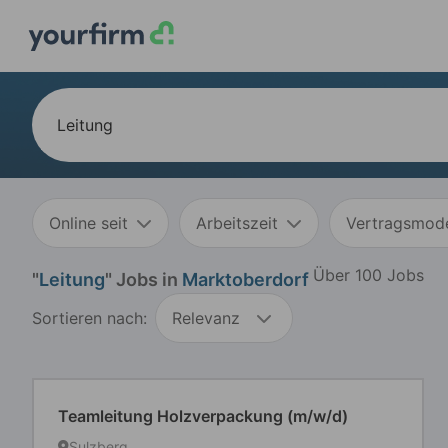
Online seit
Arbeitszeit
Vertragsmode
Über 100 Jobs
"
Leitung
" Jobs in
Marktoberdorf
Sortieren nach:
Relevanz
Teamleitung Holzverpackung (m/w/d)
Sulzberg