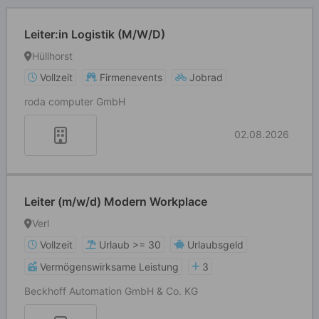
Leiter:in Logistik (M/W/D)
Hüllhorst
Vollzeit
Firmenevents
Jobrad
roda computer GmbH
02.08.2026
Leiter (m/w/d) Modern Workplace
Verl
Vollzeit
Urlaub >= 30
Urlaubsgeld
Vermögenswirksame Leistung
3
Beckhoff Automation GmbH & Co. KG