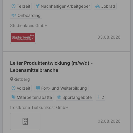
Teilzeit
Nachhaltiger Arbeitgeber
Jobrad
Onboarding
Studienkreis GmbH
03.08.2026
Leiter Produktentwicklung (m/w/d) -
Lebensmittelbranche
Rietberg
Vollzeit
Fort- und Weiterbildung
Mitarbeiterrabatte
Sportangebote
2
frostkrone Tiefkühlkost GmbH
02.08.2026