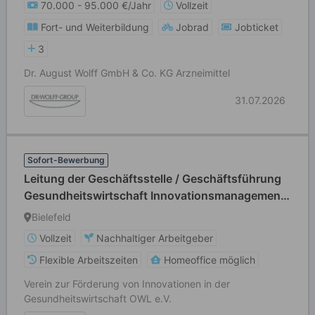
70.000 - 95.000 €/Jahr
Vollzeit
Fort- und Weiterbildung
Jobrad
Jobticket
3
Dr. August Wolff GmbH & Co. KG Arzneimittel
31.07.2026
Sofort-Bewerbung
Leitung der Geschäftsstelle / Geschäftsführung
Gesundheitswirtschaft Innovationsmanagement
(m/w/d)
Bielefeld
Vollzeit
Nachhaltiger Arbeitgeber
Flexible Arbeitszeiten
Homeoffice möglich
Verein zur Förderung von Innovationen in der
Gesundheitswirtschaft OWL e.V.