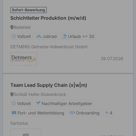
Sofort-Bewerbung
Schichtleiter Produktion (m/w/d)
Bielefeld
Vollzeit
Jobrad
Urlaub >= 30
DETMERS Getreide-Vollwertkost GmbH
29.07.2026
Team Lead Supply Chain (x|w|m)
Schloß Holte-Stukenbrock
Vollzeit
Nachhaltiger Arbeitgeber
Fort- und Weiterbildung
Onboarding
4
Sartorius