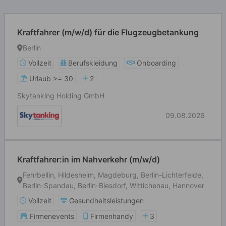
Kraftfahrer (m/w/d) für die Flugzeugbetankung
Berlin
Vollzeit
Berufskleidung
Onboarding
Urlaub >= 30
2
Skytanking Holding GmbH
09.08.2026
Kraftfahrer:in im Nahverkehr (m/w/d)
Fehrbellin, Hildesheim, Magdeburg, Berlin-Lichterfelde,
Berlin-Spandau, Berlin-Biesdorf, Wittichenau, Hannover
Vollzeit
Gesundheitsleistungen
Firmenevents
Firmenhandy
3