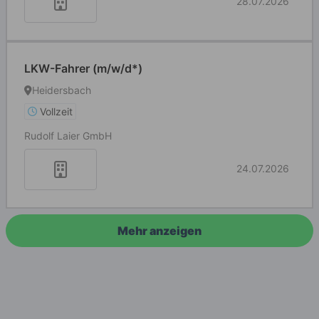
28.07.2026
LKW-Fahrer (m/w/d*)
Heidersbach
Vollzeit
Rudolf Laier GmbH
24.07.2026
Mehr anzeigen