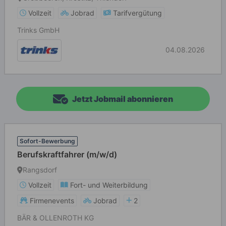
Vollzeit
Jobrad
Tarifvergütung
Trinks GmbH
04.08.2026
Jetzt Jobmail abonnieren
Sofort-Bewerbung
Berufskraftfahrer (m/w/d)
Rangsdorf
Vollzeit
Fort- und Weiterbildung
Firmenevents
Jobrad
2
BÄR & OLLENROTH KG