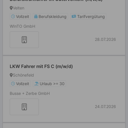
Velten
Vollzeit
Berufskleidung
Tarifvergütung
WInTO GmbH
28.07.2026
LKW Fahrer mit FS C (m/w/d)
Schönefeld
Vollzeit
Urlaub >= 30
Busse + Zerbe GmbH
24.07.2026