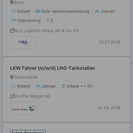
Berlin
Vollzeit
Gute Verkehrsanbindung
Jobrad
Onboarding
2
BLG Logistics Group AG & Co. KG
13.07.2026
LKW Fahrer (m/w/d) LNG-Tankstellen
Deutschland
Vollzeit
Jobrad
Urlaub >= 30
EnviTec Biogas AG
06.08.2026
Sofort-Bewerbung