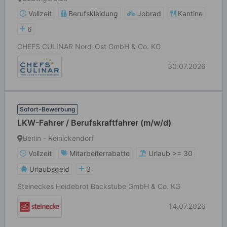
Vollzeit
Berufskleidung
Jobrad
Kantine
6
CHEFS CULINAR Nord-Ost GmbH & Co. KG
30.07.2026
Sofort-Bewerbung
LKW-Fahrer / Berufskraftfahrer (m/w/d)
Berlin - Reinickendorf
Vollzeit
Mitarbeiterrabatte
Urlaub >= 30
Urlaubsgeld
3
Steineckes Heidebrot Backstube GmbH & Co. KG
14.07.2026