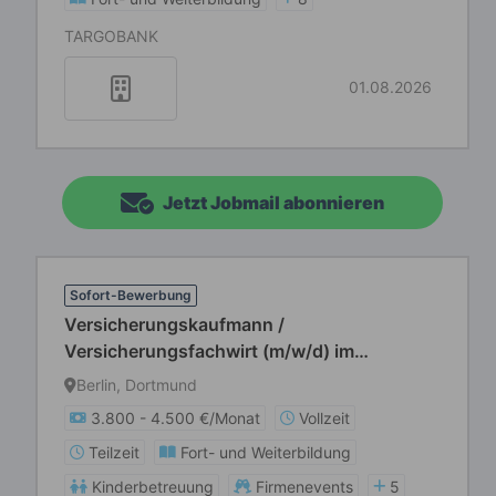
TARGOBANK
01.08.2026
Jetzt Jobmail abonnieren
Sofort-Bewerbung
Versicherungskaufmann /
Versicherungsfachwirt (m/w/d) im
Innendienst
Berlin, Dortmund
3.800 - 4.500 €/Monat
Vollzeit
Teilzeit
Fort- und Weiterbildung
Kinderbetreuung
Firmenevents
5