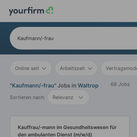
Online seit
Arbeitszeit
Vertragsmode
68 Jobs
"
Kaufmann/-frau
" Jobs in
Waltrop
Sortieren nach:
Relevanz
Kauffrau/-mann im Gesundheitswesen für
den ambulanten Dienst (m/w/d)