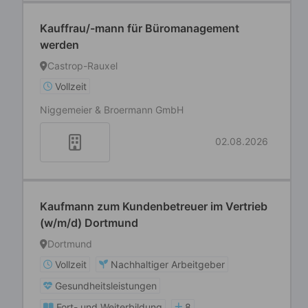
Kauffrau/-mann für Büromanagement
werden
Castrop-Rauxel
Vollzeit
Niggemeier & Broermann GmbH
02.08.2026
Kaufmann zum Kundenbetreuer im Vertrieb
(w/m/d) Dortmund
Dortmund
Vollzeit
Nachhaltiger Arbeitgeber
Gesundheitsleistungen
Fort- und Weiterbildung
8