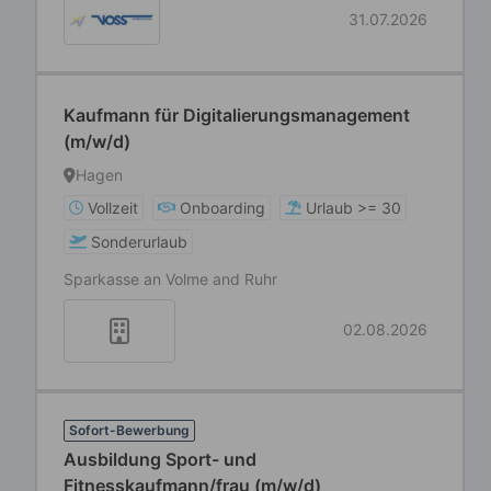
31.07.2026
Kaufmann für Digitalierungsmanagement
(m/w/d)
Hagen
Vollzeit
Onboarding
Urlaub >= 30
Sonderurlaub
Sparkasse an Volme and Ruhr
02.08.2026
Sofort-Bewerbung
Ausbildung Sport- und
Fitnesskaufmann/frau (m/w/d)