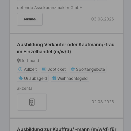
defendo Assekuranzmakler GmbH
03.08.2026
Ausbildung Verkäufer oder Kaufmann/-frau
im Einzelhandel (m/w/d)
Dortmund
Vollzeit
Jobticket
Sportangebote
Urlaubsgeld
Weihnachtsgeld
akzenta
02.08.2026
Ausbildung zur Kauffrau/ -mann (m/w/d) für