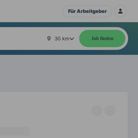
Für Arbeitgeber
30
km
Job finden