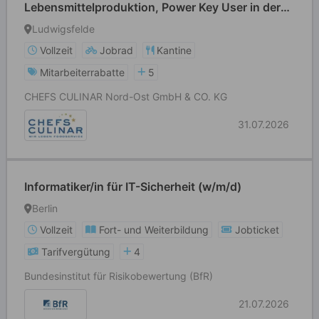
Lebensmittelproduktion, Power Key User in der
Lebensmittelproduktion CSB/MES
Ludwigsfelde
Vollzeit
Jobrad
Kantine
Mitarbeiterrabatte
5
CHEFS CULINAR Nord-Ost GmbH & CO. KG
31.07.2026
Informatiker/in für IT-Sicherheit (w/m/d)
Berlin
Vollzeit
Fort- und Weiterbildung
Jobticket
Tarifvergütung
4
Bundesinstitut für Risikobewertung (BfR)
21.07.2026