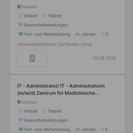
Informatik
Dresden
Vollzeit
Teilzeit
Gesundheitsleistungen
Fort- und Weiterbildung
Jobrad
3
Universitätsklinikum Carl Gustav Carus
02.08.2026
IT - Administrator/ IT - Administratorin
(m/w/d) Zentrum für Medizinische
Informatik
Dresden
Vollzeit
Teilzeit
Gesundheitsleistungen
Fort- und Weiterbildung
Jobrad
4