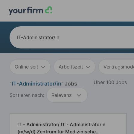
Online seit
Arbeitszeit
Vertragsmode
Über 100 Jobs
"
IT-Administrator/in
" Jobs
Sortieren nach:
Relevanz
IT - Administrator/ IT - Administratorin
(m/w/d) Zentrum für Medizinische