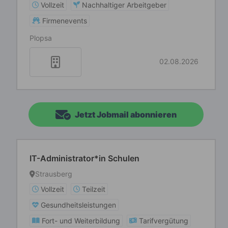
Vollzeit
Nachhaltiger Arbeitgeber
Firmenevents
Plopsa
02.08.2026
Jetzt Jobmail abonnieren
IT-Administrator*in Schulen
Strausberg
Vollzeit
Teilzeit
Gesundheitsleistungen
Fort- und Weiterbildung
Tarifvergütung