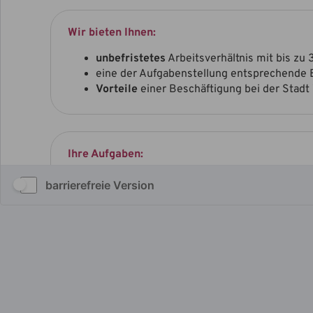
barrierefreie Version