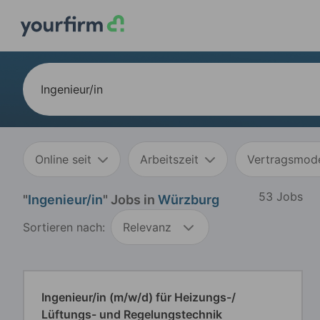
Online seit
Arbeitszeit
Vertragsmode
53 Jobs
"
Ingenieur/in
" Jobs in
Würzburg
Sortieren nach:
Relevanz
Ingenieur/in (m/w/d) für Heizungs-/
Lüftungs- und Regelungstechnik