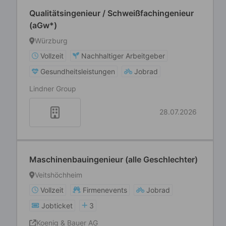
Qualitätsingenieur / Schweißfachingenieur
(aGw*)
Würzburg
Vollzeit
Nachhaltiger Arbeitgeber
Gesundheitsleistungen
Jobrad
Lindner Group
28.07.2026
Maschinenbauingenieur (alle Geschlechter)
Veitshöchheim
Vollzeit
Firmenevents
Jobrad
Jobticket
3
Koenig & Bauer AG