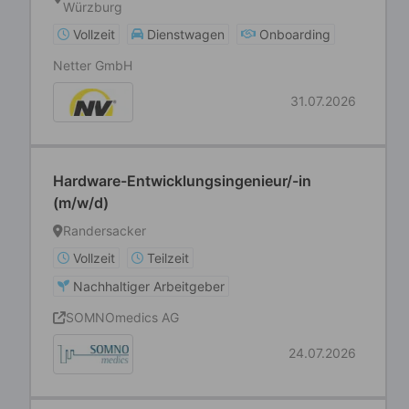
Würzburg
Vollzeit
Dienstwagen
Onboarding
Netter GmbH
31.07.2026
Hardware-Entwicklungsingenieur/-in
(m/w/d)
Randersacker
Vollzeit
Teilzeit
Nachhaltiger Arbeitgeber
SOMNOmedics AG
24.07.2026