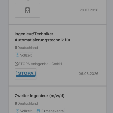
28.07.2026
Ingenieur/Techniker
Automatisierungstechnik für
Inbetriebnahme Außendienst (m/w/d)
Deutschland
Vollzeit
STOPA Anlagenbau GmbH
06.08.2026
Zweiter Ingenieur (m/w/d)
Deutschland
Vollzeit
Firmenevents