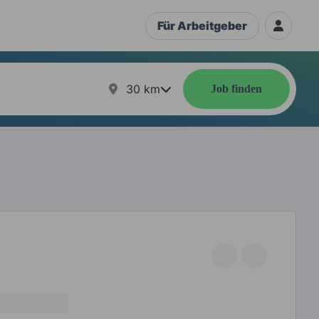
Für Arbeitgeber
30
km
Job finden