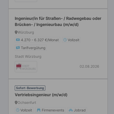
Ingenieur/in für Straßen- / Radwegebau oder
Brücken- / Ingenieurbau (m/w/d)
Würzburg
4.270 - 6.327 €/Monat
Vollzeit
Tarifvergütung
Stadt Würzburg
02.08.2026
Sofort-Bewerbung
Vertriebsingenieur (m/w/d)
Ochsenfurt
Vollzeit
Firmenevents
Jobrad