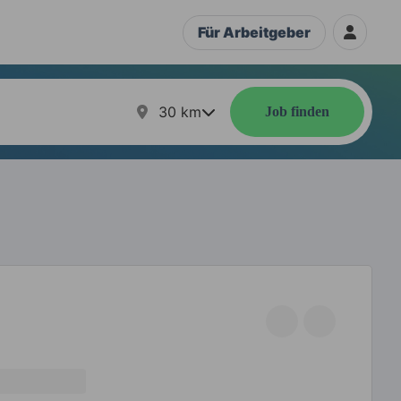
Für Arbeitgeber
30
km
Job finden