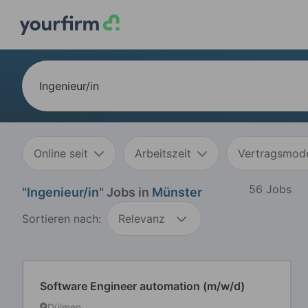
Online seit
Arbeitszeit
Vertragsmode
56 Jobs
"
Ingenieur/in
" Jobs in
Münster
Sortieren nach:
Relevanz
Software Engineer automation (m/w/d)
Dülmen