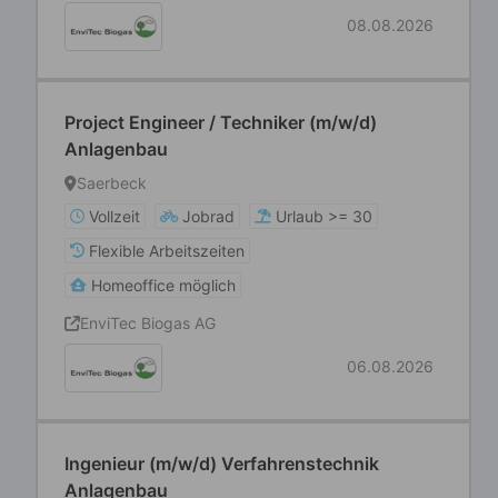
08.08.2026
Project Engineer / Techniker (m/w/d)
Anlagenbau
Saerbeck
Vollzeit
Jobrad
Urlaub >= 30
Flexible Arbeitszeiten
Homeoffice möglich
EnviTec Biogas AG
06.08.2026
Ingenieur (m/w/d) Verfahrenstechnik
Anlagenbau