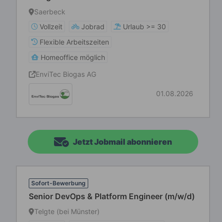
Saerbeck
Vollzeit
Jobrad
Urlaub >= 30
Flexible Arbeitszeiten
Homeoffice möglich
EnviTec Biogas AG
01.08.2026
Jetzt Jobmail abonnieren
Sofort-Bewerbung
Senior DevOps & Platform Engineer (m/w/d)
Telgte (bei Münster)