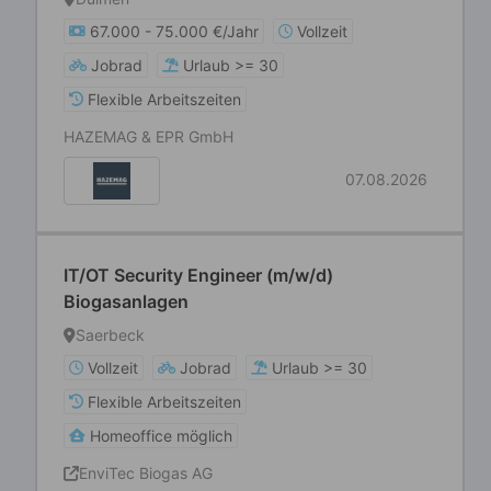
67.000 - 75.000 €/Jahr
Vollzeit
Jobrad
Urlaub >= 30
Flexible Arbeitszeiten
HAZEMAG & EPR GmbH
07.08.2026
IT/OT Security Engineer (m/w/d)
Biogasanlagen
Saerbeck
Vollzeit
Jobrad
Urlaub >= 30
Flexible Arbeitszeiten
Homeoffice möglich
EnviTec Biogas AG