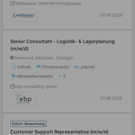
Geldhauser Unternehmensgruppe
07.08.2026
Senior Consultant - Logistik- & Lagerplanung
(m/w/d)
Dortmund, München, Stuttgart
Vollzeit
Firmenevents
Jobrad
Mitarbeiterrabatte
3
ebp-consulting GmbH
07.08.2026
Sofort-Bewerbung
Customer Support Representative (m/w/d)