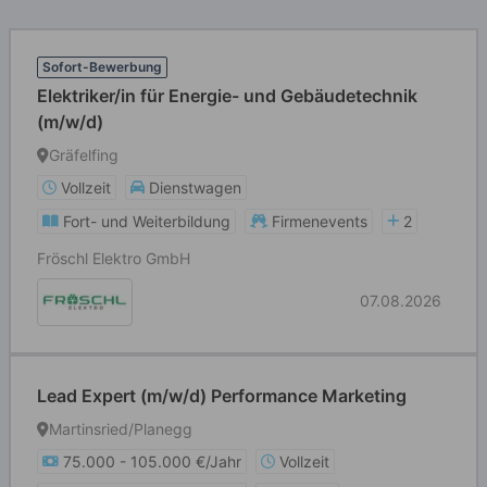
Sofort-Bewerbung
Elektriker/in für Energie- und Gebäudetechnik
(m/w/d)
Gräfelfing
Vollzeit
Dienstwagen
Fort- und Weiterbildung
Firmenevents
2
Fröschl Elektro GmbH
07.08.2026
Lead Expert (m/w/d) Performance Marketing
Martinsried/Planegg
75.000 - 105.000 €/Jahr
Vollzeit