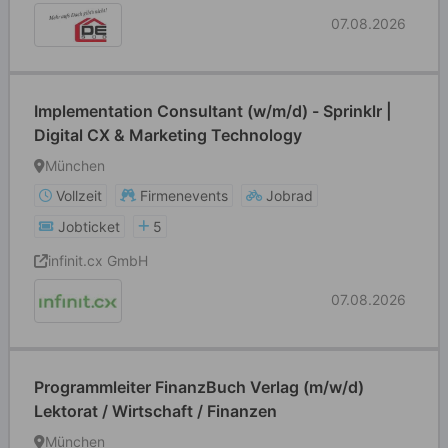
07.08.2026
Implementation Consultant (w/m/d) - Sprinklr |
Digital CX & Marketing Technology
München
Vollzeit
Firmenevents
Jobrad
Jobticket
5
infinit.cx GmbH
07.08.2026
Programmleiter FinanzBuch Verlag (m/w/d)
Lektorat / Wirtschaft / Finanzen
München