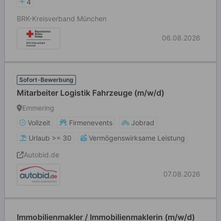
4
BRK-Kreisverband München
06.08.2026
Sofort-Bewerbung
Mitarbeiter Logistik Fahrzeuge (m/w/d)
Emmering
Vollzeit
Firmenevents
Jobrad
Urlaub >= 30
Vermögenswirksame Leistung
Autobid.de
07.08.2026
Immobilienmakler / Immobilienmaklerin (m/w/d)