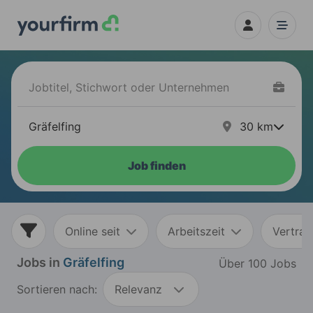
30
km
Job finden
Online seit
Arbeitszeit
Vertrag
Jobs in
Gräfelfing
Über 100 Jobs
Sortieren nach:
Relevanz