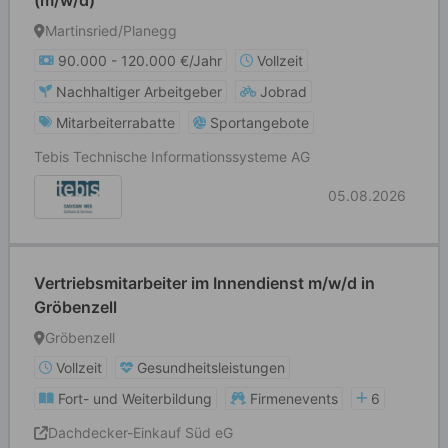
(m/w/d)
Martinsried/Planegg
90.000 - 120.000 €/Jahr
Vollzeit
Nachhaltiger Arbeitgeber
Jobrad
Mitarbeiterrabatte
Sportangebote
Tebis Technische Informationssysteme AG
05.08.2026
Vertriebsmitarbeiter im Innendienst m/w/d in
Gröbenzell
Gröbenzell
Vollzeit
Gesundheitsleistungen
Fort- und Weiterbildung
Firmenevents
6
Dachdecker-Einkauf Süd eG