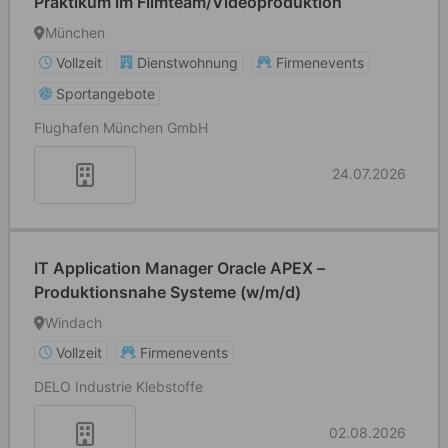
Praktikum im Filmteam/Videoproduktion
München
Vollzeit
Dienstwohnung
Firmenevents
Sportangebote
Flughafen München GmbH
24.07.2026
IT Application Manager Oracle APEX –
Produktionsnahe Systeme (w/m/d)
Windach
Vollzeit
Firmenevents
DELO Industrie Klebstoffe
02.08.2026