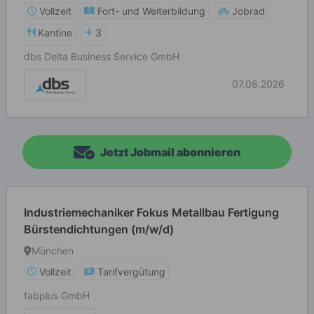
Vollzeit
Fort- und Weiterbildung
Jobrad
Kantine
3
dbs Delta Business Service GmbH
07.08.2026
Jetzt Jobmail abonnieren
Industriemechaniker Fokus Metallbau Fertigung
Bürstendichtungen (m/w/d)
München
Vollzeit
Tarifvergütung
fabplus GmbH