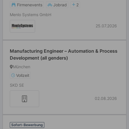
Firmenevents
Jobrad
2
Menlo Systems GmbH
25.07.2026
Manufacturing Engineer – Automation & Process
Development (all genders)
München
Vollzeit
SKD SE
02.08.2026
Sofort-Bewerbung