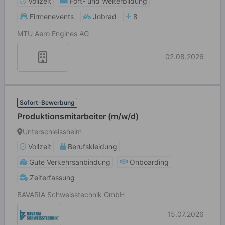
Vollzeit
Fort- und Weiterbildung
Firmenevents
Jobrad
8
MTU Aero Engines AG
02.08.2026
Sofort-Bewerbung
Produktionsmitarbeiter (m/w/d)
Unterschleissheim
Vollzeit
Berufskleidung
Gute Verkehrsanbindung
Onboarding
Zeiterfassung
BAVARIA Schweisstechnik GmbH
15.07.2026