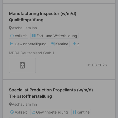
Manufacturing Inspector (w/m/d)
Qualitätsprüfung
Aschau am lnn
Vollzeit
Fort- und Weiterbildung
Gewinnbeteiligung
Kantine
2
MBDA Deutschland GmbH
02.08.2026
Specialist Production Propellants (w/m/d)
Treibstoffherstellung
Aschau am lnn
Vollzeit
Gewinnbeteiligung
Kantine