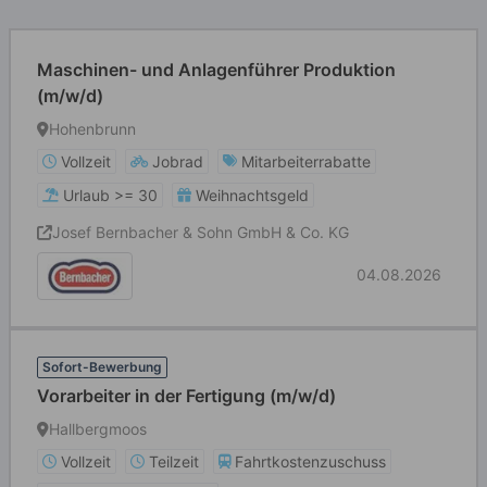
Maschinen- und Anlagenführer Produktion
(m/w/d)
Hohenbrunn
Vollzeit
Jobrad
Mitarbeiterrabatte
Urlaub >= 30
Weihnachtsgeld
Josef Bernbacher & Sohn GmbH & Co. KG
04.08.2026
Sofort-Bewerbung
Vorarbeiter in der Fertigung (m/w/d)
Hallbergmoos
Vollzeit
Teilzeit
Fahrtkostenzuschuss