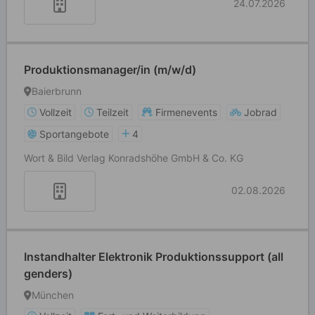
24.07.2026
Produktionsmanager/in (m/w/d)
Baierbrunn
Vollzeit
Teilzeit
Firmenevents
Jobrad
Sportangebote
4
Wort & Bild Verlag Konradshöhe GmbH & Co. KG
02.08.2026
Instandhalter Elektronik Produktionssupport (all
genders)
München