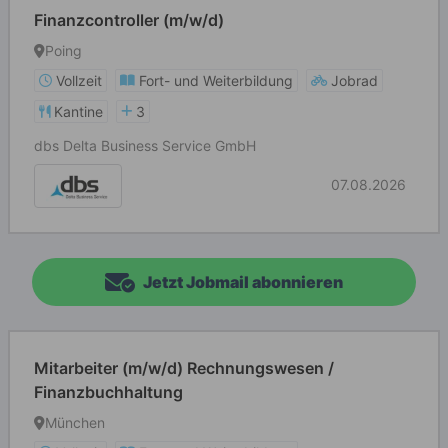
Finanzcontroller (m/w/d)
Poing
Vollzeit
Fort- und Weiterbildung
Jobrad
Kantine
3
dbs Delta Business Service GmbH
07.08.2026
Jetzt Jobmail abonnieren
Mitarbeiter (m/w/d) Rechnungswesen /
Finanzbuchhaltung
München