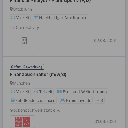
Financial Analyst - Plant Ops (M/F/D)
Ottobrunn
Vollzeit
Nachhaltiger Arbeitgeber
TE Connectivity
02.08.2026
Sofort-Bewerbung
Finanzbuchhalter (m/w/d)
München
Vollzeit
Teilzeit
Fort- und Weiterbildung
Fahrtkostenzuschuss
Firmenevents
3
Glockenbachwerkstatt e.V.
01.08.2026