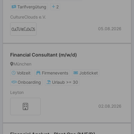
Tarifvergütung
2
CultureClouds e.V.
05.08.2026
Financial Consultant (m/w/d)
München
Vollzeit
Firmenevents
Jobticket
Onboarding
Urlaub >= 30
Leyton
02.08.2026