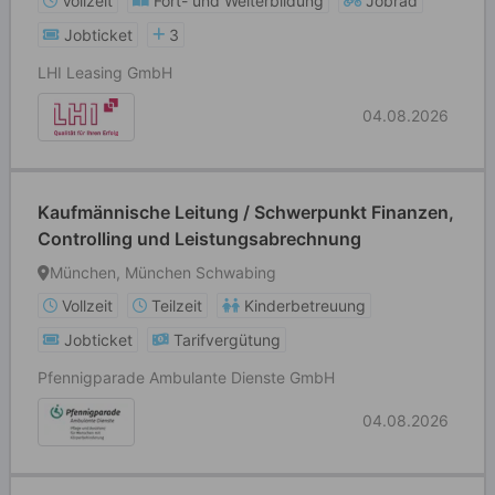
Vollzeit
Fort- und Weiterbildung
Jobrad
Jobticket
3
LHI Leasing GmbH
04.08.2026
Kaufmännische Leitung / Schwerpunkt Finanzen,
Controlling und Leistungsabrechnung
München, München Schwabing
Vollzeit
Teilzeit
Kinderbetreuung
Jobticket
Tarifvergütung
Pfennigparade Ambulante Dienste GmbH
04.08.2026