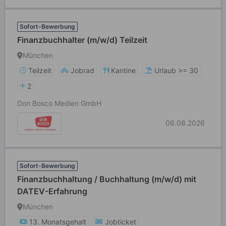
Sofort-Bewerbung
Finanzbuchhalter (m/w/d) Teilzeit
München
Teilzeit
Jobrad
Kantine
Urlaub >= 30
2
Don Bosco Medien GmbH
06.08.2026
Sofort-Bewerbung
Finanzbuchhaltung / Buchhaltung (m/w/d) mit
DATEV-Erfahrung
München
13. Monatsgehalt
Jobticket