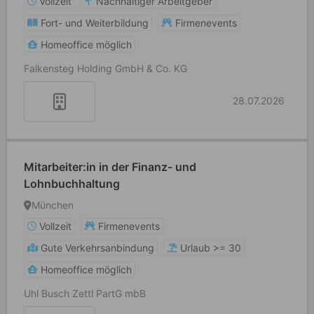
Vollzeit
Nachhaltiger Arbeitgeber
Fort- und Weiterbildung
Firmenevents
Homeoffice möglich
Falkensteg Holding GmbH & Co. KG
28.07.2026
Mitarbeiter:in in der Finanz- und
Lohnbuchhaltung
München
Vollzeit
Firmenevents
Gute Verkehrsanbindung
Urlaub >= 30
Homeoffice möglich
Uhl Busch Zettl PartG mbB