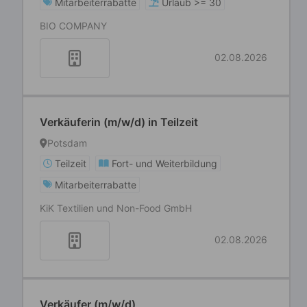
Mitarbeiterrabatte
Urlaub >= 30
BIO COMPANY
02.08.2026
Verkäuferin (m/w/d) in Teilzeit
Potsdam
Teilzeit
Fort- und Weiterbildung
Mitarbeiterrabatte
KiK Textilien und Non-Food GmbH
02.08.2026
Verkäufer (m/w/d)