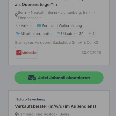
als Quereinsteiger*in
Berlin - Neukölln, Berlin - Lichtenberg, Berlin -
Friedrichshain
Vollzeit
Fort- und Weiterbildung
Mitarbeiterrabatte
Urlaub >= 30
4
Steineckes Heidebrot Backstube GmbH & Co. KG
30.07.2026
Jetzt Jobmail abonnieren
Sofort-Bewerbung
Verkaufsberater (m/w/d) im Außendienst
Hamburg, Kiel, Rostock, Berlin