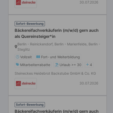
30.07.2026
Sofort-Bewerbung
Bäckereifachverkäuferin (m/w/d) gern auch
als Quereinsteiger*in
Berlin - Reinickendorf, Berlin - Marienfelde, Berlin -
Steglitz
Vollzeit
Fort- und Weiterbildung
Mitarbeiterrabatte
Urlaub >= 30
4
Steineckes Heidebrot Backstube GmbH & Co. KG
30.07.2026
Sofort-Bewerbung
Bäckereifachverkäuferin (m/w/d) gern auch