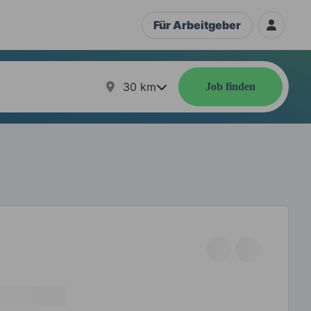
Für Arbeitgeber
30
km
Job finden