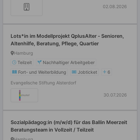
02.08.2026
Lots*in im Modellprojekt QplusAlter - Senioren,
Altenhilfe, Beratung, Pflege, Quartier
Hamburg
Teilzeit
Nachhaltiger Arbeitgeber
Fort- und Weiterbildung
Jobticket
6
Evangelische Stiftung Alsterdorf
30.07.2026
Sozialpädagog:in (m/w/d) für das Ballin Meerzeit
Beratungsteam in Vollzeit / Teilzeit
Hamburg