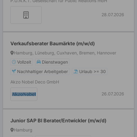
P.U.N.K.T. Gesellschaft für Public Relations mbH
28.07.2026
Verkaufsberater Baumärkte (m/w/d)
Hamburg, Lüneburg, Cuxhaven, Bremen, Hannover
Vollzeit
Dienstwagen
Nachhaltiger Arbeitgeber
Urlaub >= 30
Akzo Nobel Deco GmbH
26.07.2026
Junior SAP BI Berater/Entwickler (m/w/d)
Hamburg