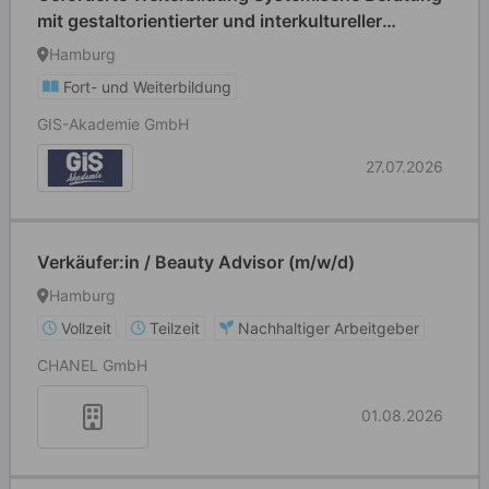
mit gestaltorientierter und interkultureller
Kompetenz (m/w/d)
Hamburg
Fort- und Weiterbildung
GIS-Akademie GmbH
27.07.2026
Verkäufer:in / Beauty Advisor (m/w/d)
Hamburg
Vollzeit
Teilzeit
Nachhaltiger Arbeitgeber
CHANEL GmbH
01.08.2026