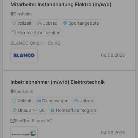
Mitarbeiter Instandhaltung Elektro (m/w/d)
Sinsheim
Vollzeit
Jobrad
Sportangebote
Flexible Arbeitszeiten
BLANCO GmbH + Co KG
08.08.2026
Inbetriebnehmer (m/w/d) Elektrotechnik
Saerbeck
Vollzeit
Dienstwagen
Jobrad
Urlaub >= 30
Homeoffice möglich
EnviTec Biogas AG
04.08.2026