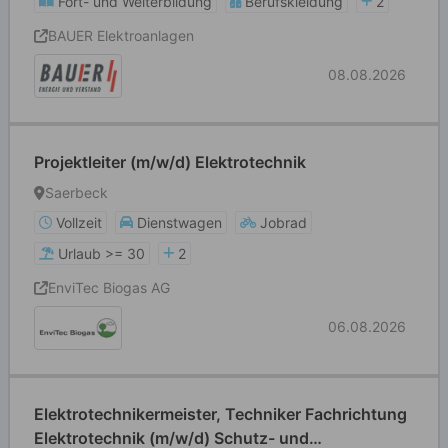
Fort- und Weiterbildung
Berufskleidung
2
BAUER Elektroanlagen
08.08.2026
Projektleiter (m/w/d) Elektrotechnik
Saerbeck
Vollzeit
Dienstwagen
Jobrad
Urlaub >= 30
2
EnviTec Biogas AG
06.08.2026
Elektrotechnikermeister, Techniker Fachrichtung
Elektrotechnik (m/w/d) Schutz- und