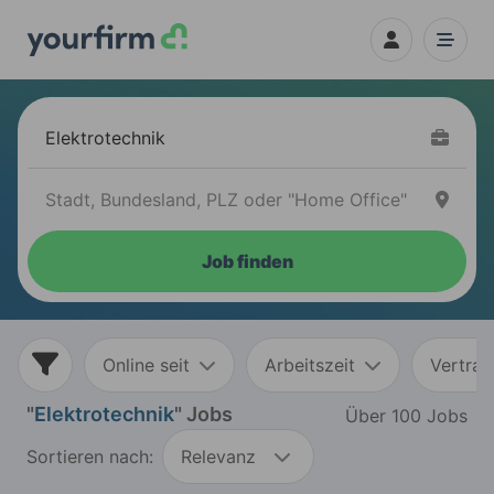
Job finden
Online seit
Arbeitszeit
Vertrag
"
Elektrotechnik
" Jobs
Über 100 Jobs
Sortieren nach:
Relevanz