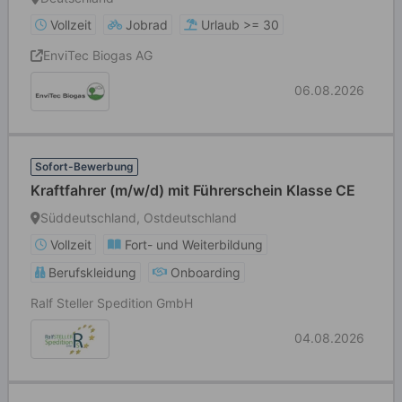
Vollzeit
Jobrad
Urlaub >= 30
EnviTec Biogas AG
06.08.2026
Sofort-Bewerbung
Kraftfahrer (m/w/d) mit Führerschein Klasse CE
Süddeutschland, Ostdeutschland
Vollzeit
Fort- und Weiterbildung
Berufskleidung
Onboarding
Ralf Steller Spedition GmbH
04.08.2026