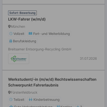
Sofort-Bewerbung
LKW-Fahrer (w/m/d)
München
Vollzeit
Fort- und Weiterbildung
Berufskleidung
Breitsamer Entsorgung-Recycling GmbH
31.07.2026
Werkstudent/-in (m/w/d) Rechtswissenschaften
Schwerpunkt Fahrerlaubnis
Fürstenfeldbruck
Teilzeit
Kinderbetreuung
Gute Verkehrsanbindung
Kantine
3