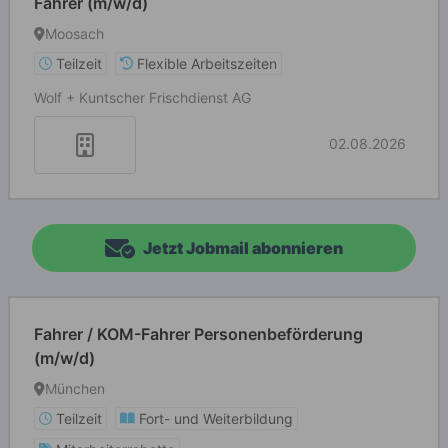
Fahrer (m/w/d)
Moosach
Teilzeit
Flexible Arbeitszeiten
Wolf + Kuntscher Frischdienst AG
02.08.2026
Jetzt Jobmail abonnieren
Fahrer / KOM-Fahrer Personenbeförderung
(m/w/d)
München
Teilzeit
Fort- und Weiterbildung