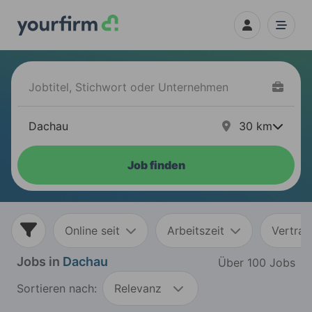
30
km
Job finden
Online seit
Arbeitszeit
Vertrag
Jobs in
Dachau
Über 100 Jobs
Sortieren nach:
Relevanz