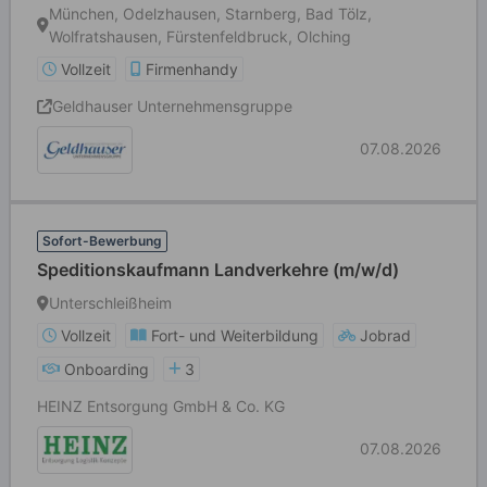
München, Odelzhausen, Starnberg, Bad Tölz,
Wolfratshausen, Fürstenfeldbruck, Olching
Vollzeit
Firmenhandy
Geldhauser Unternehmensgruppe
07.08.2026
Sofort-Bewerbung
Speditionskaufmann Landverkehre (m/w/d)
Unterschleißheim
Vollzeit
Fort- und Weiterbildung
Jobrad
Onboarding
3
HEINZ Entsorgung GmbH & Co. KG
07.08.2026