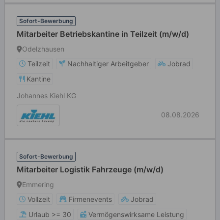
Sofort-Bewerbung
Mitarbeiter Betriebskantine in Teilzeit (m/w/d)
Odelzhausen
Teilzeit
Nachhaltiger Arbeitgeber
Jobrad
Kantine
Johannes Kiehl KG
08.08.2026
Sofort-Bewerbung
Mitarbeiter Logistik Fahrzeuge (m/w/d)
Emmering
Vollzeit
Firmenevents
Jobrad
Urlaub >= 30
Vermögenswirksame Leistung