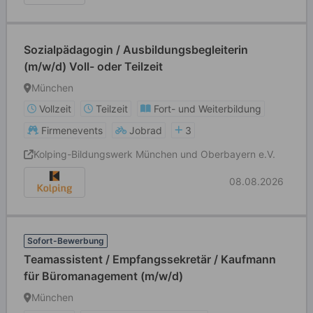
Sozialpädagogin / Ausbildungsbegleiterin
(m/w/d) Voll- oder Teilzeit
München
Vollzeit
Teilzeit
Fort- und Weiterbildung
Firmenevents
Jobrad
3
Kolping-Bildungswerk München und Oberbayern e.V.
08.08.2026
Sofort-Bewerbung
Teamassistent / Empfangssekretär / Kaufmann
für Büromanagement (m/w/d)
München