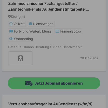
Zahnmedizinischer Fachangestellter /
Zahntechniker als Außendienstmitarbeiter
(m/w/d)
Stuttgart
Vollzeit
Dienstwagen
Fort- und Weiterbildung
Firmenlaptop
Onboarding
Peter Lausmann Beratung für den Dentalmarkt
28.07.2026
Jetzt Jobmail abonnieren
Vertriebsbeauftrager im Außendienst (w/m/d)