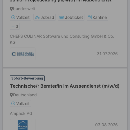
bundesweit
Vollzeit
Jobrad
Jobticket
Kantine
3
CHEFS CULINAR Software und Consulting GmbH & Co.
KG
31.07.2026
Sofort-Bewerbung
Technische/r Berater/in im Aussendienst (m/w/d)
Deutschland
Vollzeit
Ampack AG
03.08.2026