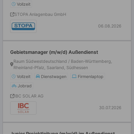
Vollzeit
STOPA Anlagenbau GmbH
06.08.2026
Gebietsmanager (m/w/d) Außendienst
Raum Südwestdeutschland / Baden-Württemberg,
Rheinland-Pfalz, Saarland, Südhessen
Vollzeit
Dienstwagen
Firmenlaptop
Jobrad
IBC SOLAR AG
30.07.2026
Junior Projektleitung (m/w/d) im Außendienst