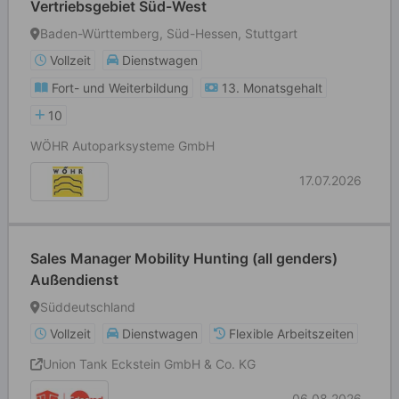
Vertriebsgebiet Süd-West
Baden-Württemberg, Süd-Hessen, Stuttgart
Vollzeit
Dienstwagen
Fort- und Weiterbildung
13. Monatsgehalt
10
WÖHR Autoparksysteme GmbH
17.07.2026
Sales Manager Mobility Hunting (all genders)
Außendienst
Süddeutschland
Vollzeit
Dienstwagen
Flexible Arbeitszeiten
Union Tank Eckstein GmbH & Co. KG
06.08.2026