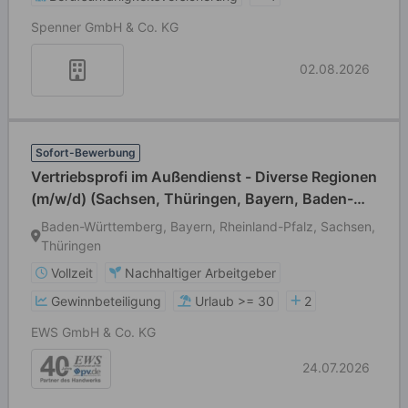
Spenner GmbH & Co. KG
02.08.2026
Sofort-Bewerbung
Vertriebsprofi im Außendienst - Diverse Regionen
(m/w/d) (Sachsen, Thüringen, Bayern, Baden-
Württemberg, Rheinland-Pfalz, Nördliches
Baden-Württemberg, Bayern, Rheinland-Pfalz, Sachsen,
Niedersachsen, Bremen)
Thüringen
Vollzeit
Nachhaltiger Arbeitgeber
Gewinnbeteiligung
Urlaub >= 30
2
EWS GmbH & Co. KG
24.07.2026