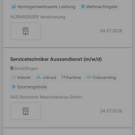
Vermögenswirksame Leistung
Weihnachtsgeld
NÜRNBERGER Versicherung
24.07.2026
Servicetechniker Aussendienst (m/w/d)
Sindelfingen
Vollzeit
Jobrad
Kantine
Onboarding
Sportangebote
RAS Reinhardt Maschinenbau GmbH
24.07.2026