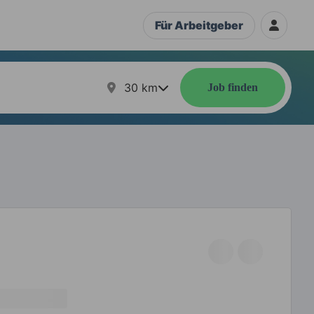
Für Arbeitgeber
30
km
Job finden