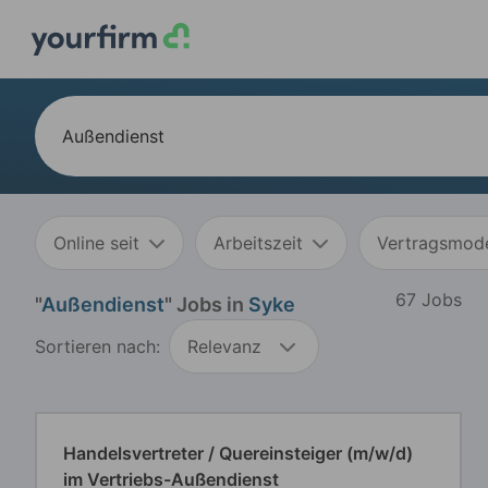
Online seit
Arbeitszeit
Vertragsmode
67 Jobs
"
Außendienst
" Jobs in
Syke
Sortieren nach:
Relevanz
Handelsvertreter / Quereinsteiger (m/w/d)
im Vertriebs-Außendienst