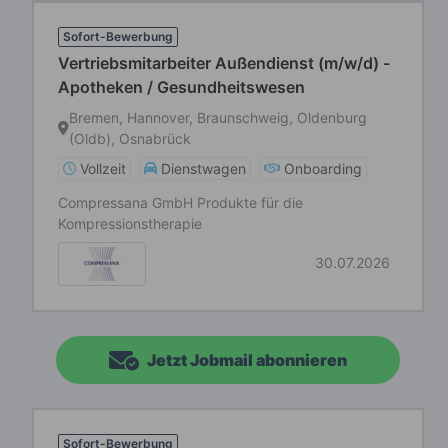
Sofort-Bewerbung
Vertriebsmitarbeiter Außendienst (m/w/d) -
Apotheken / Gesundheitswesen
Bremen, Hannover, Braunschweig, Oldenburg
(Oldb), Osnabrück
Vollzeit
Dienstwagen
Onboarding
Compressana GmbH Produkte für die
Kompressionstherapie
30.07.2026
Jetzt Jobmail abonnieren
Sofort-Bewerbung