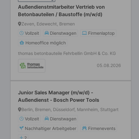
Außendienstmitarbeiter Vertrieb von
Betonbauteilen / Baustoffe (m/w/d)
Zeven, Edewecht, Bremen
Vollzeit
Dienstwagen
Firmenlaptop
Homeoffice möglich
thomas betonbauteile Fehrbellin GmbH & Co. KG
05.08.2026
Junior Sales Manager (m/w/d) -
Außendienst - Bosch Power Tools
Berlin, Bremen, Düsseldorf, Mannheim, Stuttgart
Vollzeit
Dienstwagen
Nachhaltiger Arbeitgeber
Firmenevents
2