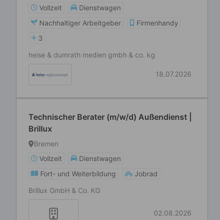
Vollzeit
Dienstwagen
Nachhaltiger Arbeitgeber
Firmenhandy
3
heise & dumrath medien gmbh & co. kg
18.07.2026
Technischer Berater (m/w/d) Außendienst |
Brillux
Bremen
Vollzeit
Dienstwagen
Fort- und Weiterbildung
Jobrad
Brillux GmbH & Co. KG
02.08.2026