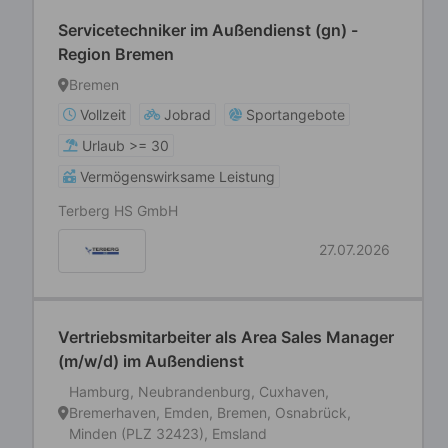
Servicetechniker im Außendienst (gn) -
Region Bremen
Bremen
Vollzeit
Jobrad
Sportangebote
Urlaub >= 30
Vermögenswirksame Leistung
Terberg HS GmbH
27.07.2026
Vertriebsmitarbeiter als Area Sales Manager
(m/w/d) im Außendienst
Hamburg, Neubrandenburg, Cuxhaven,
Bremerhaven, Emden, Bremen, Osnabrück,
Minden (PLZ 32423), Emsland