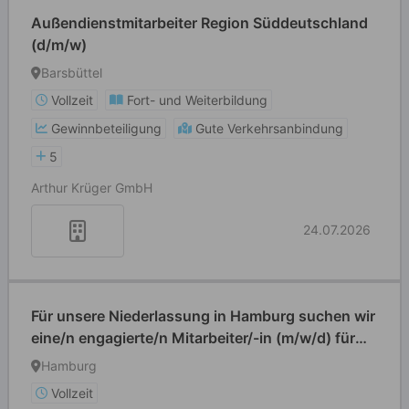
Außendienstmitarbeiter Region Süddeutschland
(d/m/w)
Barsbüttel
Vollzeit
Fort- und Weiterbildung
Gewinnbeteiligung
Gute Verkehrsanbindung
5
Arthur Krüger GmbH
24.07.2026
Für unsere Niederlassung in Hamburg suchen wir
eine/n engagierte/n Mitarbeiter/-in (m/w/d) für
unseren VERTRIEBSAUSSENDIENST
Hamburg
Vollzeit