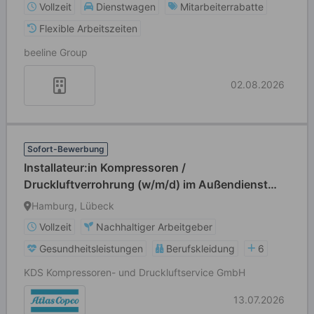
Vollzeit
Dienstwagen
Mitarbeiterrabatte
Flexible Arbeitszeiten
beeline Group
02.08.2026
Sofort-Bewerbung
Installateur:in Kompressoren /
Druckluftverrohrung (w/m/d) im Außendienst
Großraum Hamburg / Lübeck
Hamburg, Lübeck
Vollzeit
Nachhaltiger Arbeitgeber
Gesundheitsleistungen
Berufskleidung
6
KDS Kompressoren- und Druckluftservice GmbH
13.07.2026