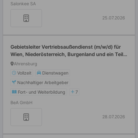
Salonkee SA
25.07.2026
Gebietsleiter Vertriebsaußendienst (m/w/d) für
Wien, Niederösterreich, Burgenland und ein Teil
der Steiermark
Ahrensburg
Vollzeit
Dienstwagen
Nachhaltiger Arbeitgeber
Fort- und Weiterbildung
7
BeA GmbH
28.07.2026