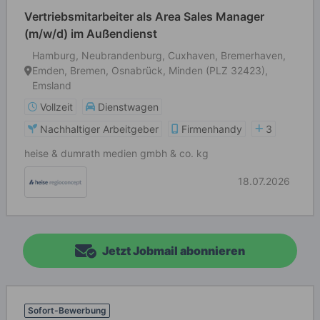
Vertriebsmitarbeiter als Area Sales Manager
(m/w/d) im Außendienst
Hamburg, Neubrandenburg, Cuxhaven, Bremerhaven,
Emden, Bremen, Osnabrück, Minden (PLZ 32423),
Emsland
Vollzeit
Dienstwagen
Nachhaltiger Arbeitgeber
Firmenhandy
3
heise & dumrath medien gmbh & co. kg
18.07.2026
Jetzt Jobmail abonnieren
Sofort-Bewerbung