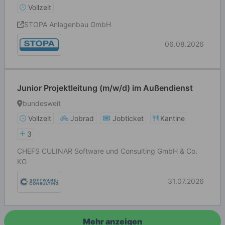
Vollzeit
STOPA Anlagenbau GmbH
06.08.2026
Junior Projektleitung (m/w/d) im Außendienst
bundesweit
Vollzeit
Jobrad
Jobticket
Kantine
3
CHEFS CULINAR Software und Consulting GmbH & Co.
KG
31.07.2026
Mehr anzeigen