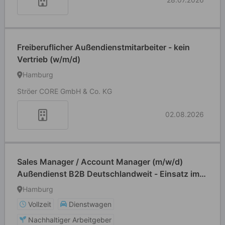
Freiberuflicher Außendienstmitarbeiter - kein
Vertrieb (w/m/d)
Hamburg
Ströer CORE GmbH & Co. KG
02.08.2026
Sales Manager / Account Manager (m/w/d)
Außendienst B2B Deutschlandweit - Einsatz im
Vertriebsgebiet abhängig vom Wohnort
Hamburg
Vollzeit
Dienstwagen
Nachhaltiger Arbeitgeber