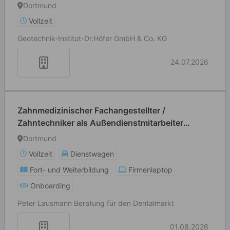
Dortmund
Vollzeit
Geotechnik-Institut-Dr.Höfer GmbH & Co. KG
24.07.2026
Zahnmedizinischer Fachangestellter /
Zahntechniker als Außendienstmitarbeiter
(m/w/d)
Dortmund
Vollzeit
Dienstwagen
Fort- und Weiterbildung
Firmenlaptop
Onboarding
Peter Lausmann Beratung für den Dentalmarkt
01.08.2026