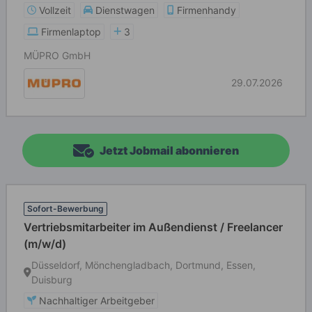
Vollzeit
Dienstwagen
Firmenhandy
Firmenlaptop
3
MÜPRO GmbH
29.07.2026
Jetzt Jobmail abonnieren
Sofort-Bewerbung
Vertriebsmitarbeiter im Außendienst / Freelancer
(m/w/d)
Düsseldorf, Mönchengladbach, Dortmund, Essen,
Duisburg
Nachhaltiger Arbeitgeber