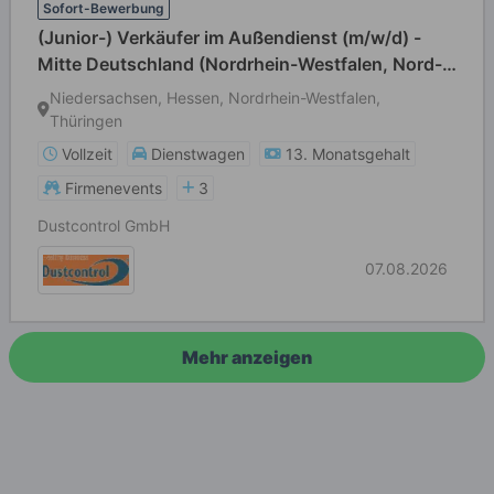
Sofort-Bewerbung
(Junior-) Verkäufer im Außendienst (m/w/d) -
Mitte Deutschland (Nordrhein-Westfalen, Nord-
Hessen, Thüringen, Sachsen)
Niedersachsen, Hessen, Nordrhein-Westfalen,
Thüringen
Vollzeit
Dienstwagen
13. Monatsgehalt
Firmenevents
3
Dustcontrol GmbH
07.08.2026
Mehr anzeigen