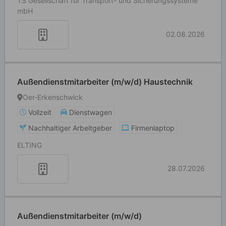
TS Gesellschaft für Transport- und Sicherungssysteme
mbH
02.08.2026
Außendienstmitarbeiter (m/w/d) Haustechnik
Oer-Erkenschwick
Vollzeit
Dienstwagen
Nachhaltiger Arbeitgeber
Firmenlaptop
ELTING
28.07.2026
Außendienstmitarbeiter (m/w/d)