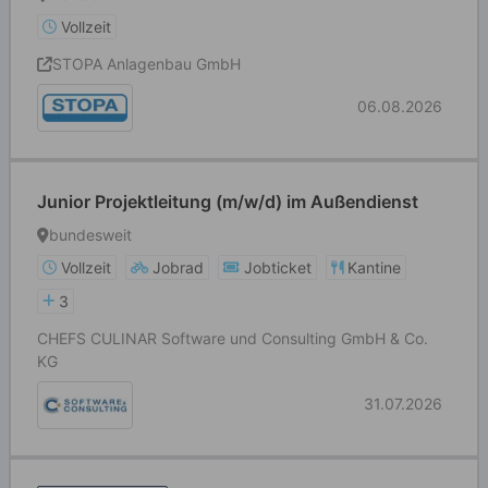
Vollzeit
STOPA Anlagenbau GmbH
06.08.2026
Junior Projektleitung (m/w/d) im Außendienst
bundesweit
Vollzeit
Jobrad
Jobticket
Kantine
3
CHEFS CULINAR Software und Consulting GmbH & Co.
KG
31.07.2026