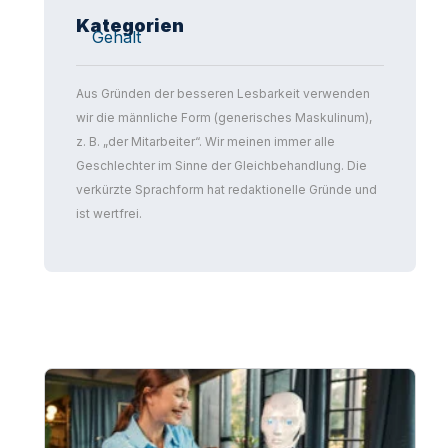
Kategorien
Gehalt
Aus Gründen der besseren Lesbarkeit verwenden
wir die männliche Form (generisches Maskulinum),
z. B. „der Mitarbeiter“. Wir meinen immer alle
Geschlechter im Sinne der Gleichbehandlung. Die
verkürzte Sprachform hat redaktionelle Gründe und
ist wertfrei.